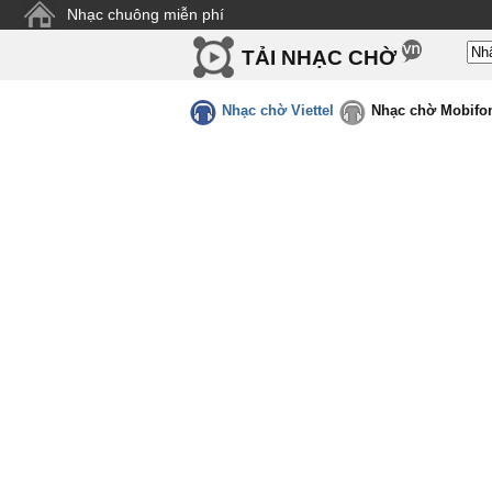
Nhạc chuông miễn phí
TẢI NHẠC CHỜ
Nhạc chờ Viettel
Nhạc chờ Mobifo