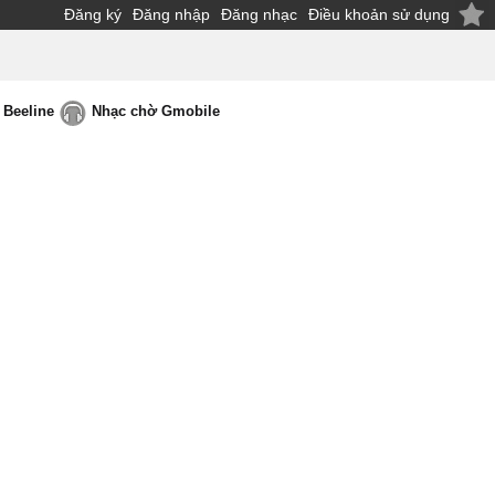
Đăng ký
Đăng nhập
Đăng nhạc
Điều khoản sử dụng
 Beeline
Nhạc chờ Gmobile