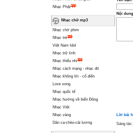
Nhạc Phật
Nội dung
Nhạc chờ mp3
Nhạc chờ phim
Nhạc trẻ
Việt Nam Idol
Nhạc trữ tình
Nhạc thiếu nhi
Nhạc cách mạng - nhạc đỏ
Nhạc không lời - cổ điển
Love song
Nhạc quốc tế
Nhạc hướng về biển Đông
Nhạc Việt
Nhạc vàng
Lời bài h
Dân ca-chèo-cải lương
Sáng tác