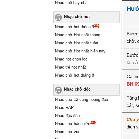
Nhạc chế hay nhất
Hướn
Nhạc chờ hot
Nhạc chờ hot tháng 9
Bước 
Nhạc chờ Hot nhất tháng
chờ, 
Nhạc chờ Hot nhất tuần
Nhạc chờ Hot nhất hiện nay
Bước 2
Nhạc hot chọn lọc
tất cả
Nhạc trẻ hot nhất
Nhạc chờ hot tháng 8
Cài ri
BH 6
Nhạc chờ độc
Tặng b
Nhạc chờ 12 cung hoàng đạo
cả", 
Nhạc RAP
Nhạc độc đáo
Chú 
Nhạc chờ hài hước
dịch 
Nhạc chờ vui