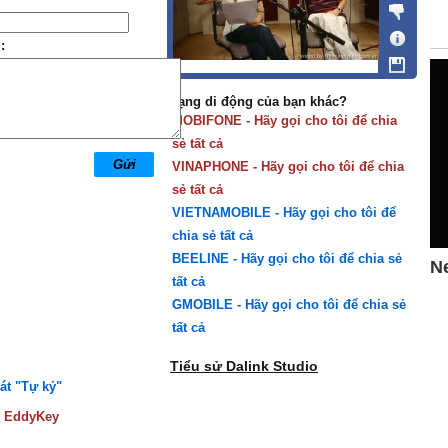
:
Mạng di động của bạn khác?
MOBIFONE - Hãy gọi cho tôi để chia
sẻ tất cả
VINAPHONE - Hãy gọi cho tôi để chia
sẻ tất cả
VIETNAMOBILE - Hãy gọi cho tôi để
chia sẻ tất cả
BEELINE - Hãy gọi cho tôi để chia sẻ
tất cả
GMOBILE - Hãy gọi cho tôi để chia sẻ
tất cả
Tiểu sử Dalink Studio
át "Tự kỷ"
:
EddyKey