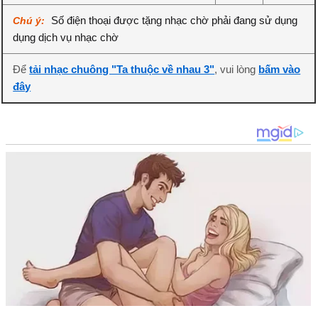
Số điện thoại được tặng nhạc chờ phải đang sử dụng
Chú ý:
dụng dịch vụ nhạc chờ
Để
tải nhạc chuông "Ta thuộc về nhau 3"
, vui lòng
bấm vào
đây