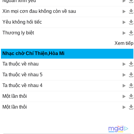
Ngoan xinh yêu
Xin mọi cơn đau không còn về sau
Yêu không hối tiếc
Thương ly biệt
Xem tiếp
Nhạc chờ Chí Thiện,Hòa Mi
Ta thuộc về nhau
Ta thuộc về nhau 5
Ta thuộc về nhau 4
Một lần thôi
Một lần thôi