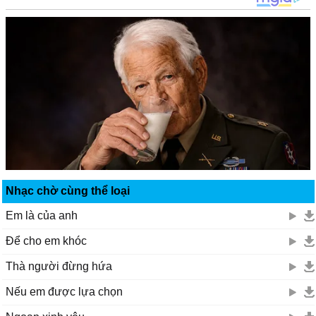
Nhạc chờ cùng thể loại
Em là của anh
Để cho em khóc
Thà người đừng hứa
Nếu em được lựa chọn