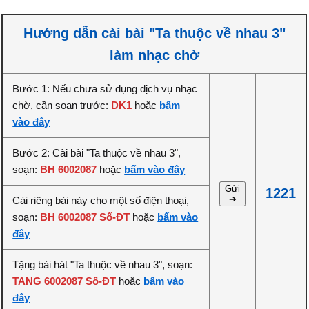
Hướng dẫn cài bài "Ta thuộc về nhau 3"
làm nhạc chờ
Bước 1: Nếu chưa sử dụng dịch vụ nhạc
chờ, cần soạn trước:
DK1
hoặc
bấm
vào đây
Bước 2: Cài bài "Ta thuộc về nhau 3",
soạn:
BH 6002087
hoặc
bấm vào đây
Gửi
1221
➔
Cài riêng bài này cho một số điện thoại,
soạn:
BH 6002087 Số-ĐT
hoặc
bấm vào
đây
Tặng bài hát "Ta thuộc về nhau 3", soạn:
TANG 6002087 Số-ĐT
hoặc
bấm vào
đây