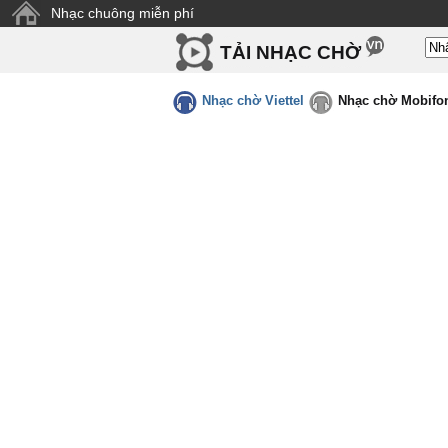
Nhạc chuông miễn phí
TẢI NHẠC CHỜ
Nhạc chờ Viettel
Nhạc chờ Mobifo