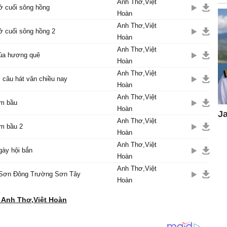
Anh Thơ,Việt
ở cuối sông hồng
Hoàn
Anh Thơ,Việt
ở cuối sông hồng 2
Hoàn
Anh Thơ,Việt
úa hương quê
Hoàn
Anh Thơ,Việt
câu hát văn chiều nay
Hoàn
Anh Thơ,Việt
âm bầu
Hoàn
Anh Thơ,Việt
âm bầu 2
Hoàn
Anh Thơ,Việt
gày hội bắn
Hoàn
Anh Thơ,Việt
Sơn Đông Trường Sơn Tây
Hoàn
 Anh Thơ,Việt Hoàn