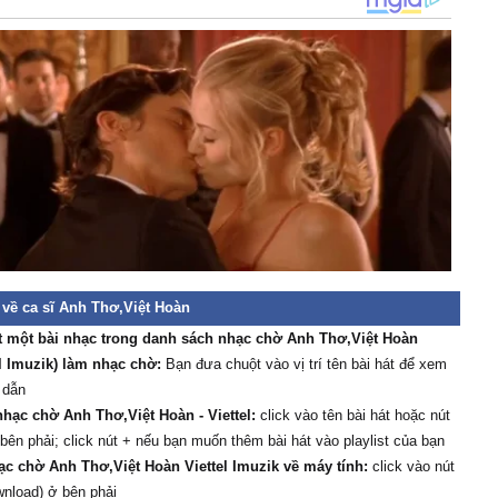
 về ca sĩ Anh Thơ,Việt Hoàn
t một bài nhạc trong danh sách nhạc chờ Anh Thơ,Việt Hoàn
el Imuzik) làm nhạc chờ:
Bạn đưa chuột vào vị trí tên bài hát để xem
 dẫn
hạc chờ Anh Thơ,Việt Hoàn - Viettel:
click vào tên bài hát hoặc nút
 bên phải; click nút + nếu bạn muốn thêm bài hát vào playlist của bạn
ạc chờ Anh Thơ,Việt Hoàn Viettel Imuzik về máy tính:
click vào nút
wnload) ở bên phải