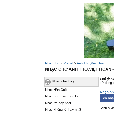
Nhạc chờ
>
Viettel
>
Anh Thơ,Việt Hoàn
NHẠC CHỜ ANH THƠ,VIỆT HOÀN -
Chú ý:
Số
Nhạc chờ hay
sử dụng 
Nhạc Hàn Quốc
Nhạc ch
Nhạc cực hay chọn lọc
Tên nhạ
Nhạc trẻ hay nhất
Anh ở đ
Nhạc không lời hay nhất