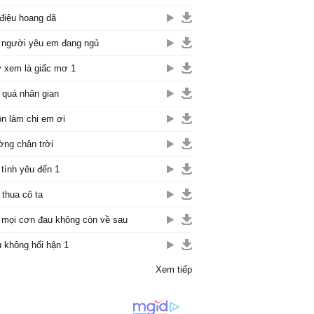
điệu hoang dã
 người yêu em đang ngủ
 xem là giấc mơ 1
 quá nhân gian
n làm chi em ơi
ng chân trời
 tình yêu đến 1
thua cô ta
 mọi cơn đau không còn về sau
 không hối hận 1
Xem tiếp