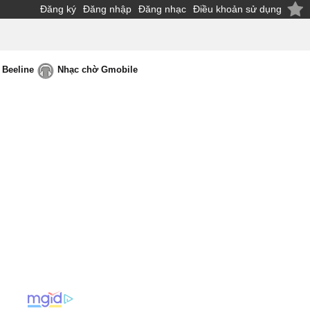
Đăng ký
Đăng nhập
Đăng nhạc
Điều khoản sử dụng
 Beeline
Nhạc chờ Gmobile