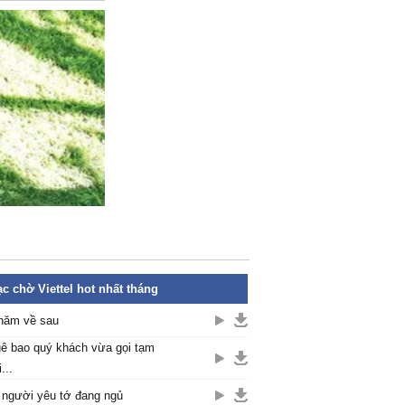
c chờ Viettel hot nhất tháng
năm về sau
ê bao quý khách vừa gọi tạm
...
 người yêu tớ đang ngủ