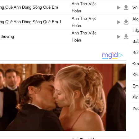
Anh Thơ,Việt
ng Quê Anh Dòng Sông Quê Em
Vũ 
Hoàn
Anh Thơ,Việt
Alo
ng Quê Anh Dòng Sông Quê Em 1
Hoàn
Hãy
Anh Thơ,Việt
 thương
Hoàn
Bất
Buồ
Đườ
Khi
Em 
Xin
Yêu