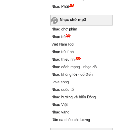
Nhạc Phật
Nhạc chờ mp3
Nhạc chờ phim
Nhạc trẻ
Việt Nam Idol
Nhạc trữ tình
Nhạc thiếu nhi
Nhạc cách mạng - nhạc đỏ
Nhạc không lời - cổ điển
Love song
Nhạc quốc tế
Nhạc hướng về biển Đông
Nhạc Việt
Nhạc vàng
Dân ca-chèo-cải lương