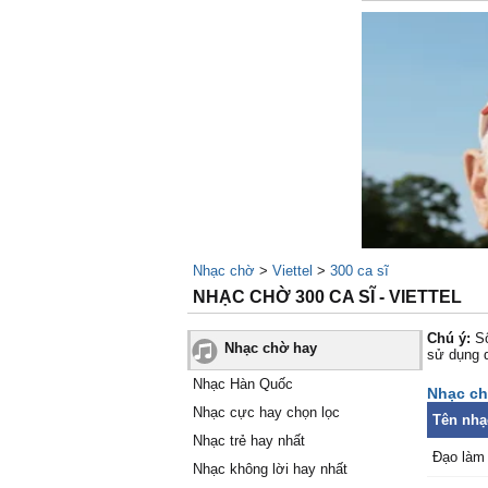
Nhạc chờ
>
Viettel
>
300 ca sĩ
NHẠC CHỜ 300 CA SĨ - VIETTEL
Chú ý:
Số
Nhạc chờ hay
sử dụng 
Nhạc Hàn Quốc
Nhạc chờ
Nhạc cực hay chọn lọc
Tên nhạ
Nhạc trẻ hay nhất
Đạo làm
Nhạc không lời hay nhất