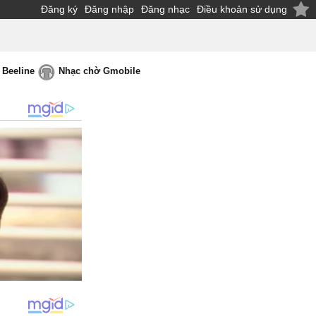
Đăng ký
Đăng nhập
Đăng nhạc
Điều khoản sử dụng
 Beeline
Nhạc chờ Gmobile