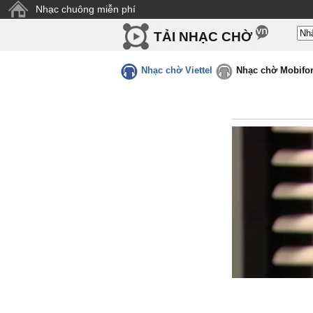
Nhạc chuông miễn phí
TẢI NHẠC CHỜ
Nhạc chờ Viettel
Nhạc chờ Mobifo