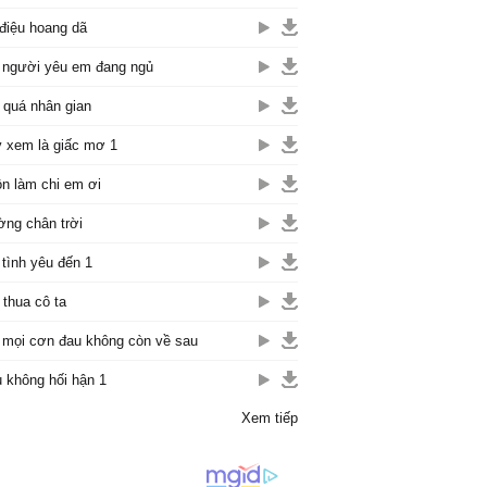
điệu hoang dã
 người yêu em đang ngủ
 quá nhân gian
 xem là giấc mơ 1
n làm chi em ơi
ng chân trời
 tình yêu đến 1
thua cô ta
 mọi cơn đau không còn về sau
 không hối hận 1
Xem tiếp