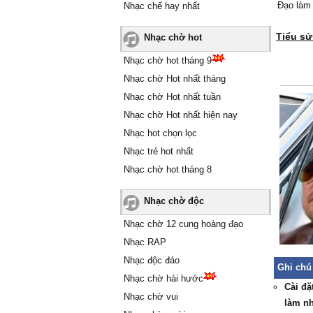
Đạo làm
Nhạc chế hay nhất
Tiểu sử
Nhạc chờ hot
Nhạc chờ hot tháng 9
Nhạc chờ Hot nhất tháng
Nhạc chờ Hot nhất tuần
Nhạc chờ Hot nhất hiện nay
Nhạc hot chọn lọc
Nhạc trẻ hot nhất
Nhạc chờ hot tháng 8
Nhạc chờ độc
Nhạc chờ 12 cung hoàng đạo
Nhạc RAP
Nhạc độc đáo
Ghi chú 
Nhạc chờ hài hước
Cài đặ
Nhạc chờ vui
làm n