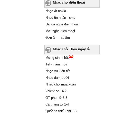
Nhạc chờ điện thoại
Nhạc đt nokia
Nhạc tin nhắn - sms
Đại ca nghe điện thoại
Mời nghe điện thoại
Đơn âm - đa âm
Nhạc chờ Theo ngày lễ
Mừng sinh nhật
Tết - năm mới
Nhạc vui đón tết
Nhạc đám cưới
Nhạc chờ mùa xuân
Valentine 14-2
QT phụ nữ 8-3
Cá tháng tư 1-4
Quốc tế thiếu nhi 1-6