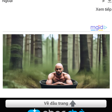
Ngoại
Xem tiếp
Về đầu trang