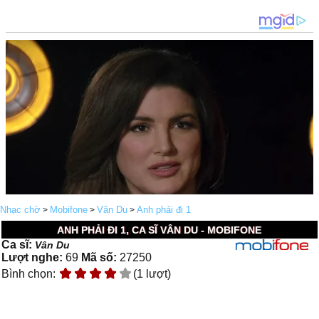
Nhạc chờ
Mobifone
Vân Du
Anh phải đi 1
>
>
>
ANH PHẢI ĐI 1, CA SĨ VÂN DU - MOBIFONE
Ca sĩ:
Vân Du
Lượt nghe:
69
Mã số:
27250
Bình chọn:
(1 lượt)