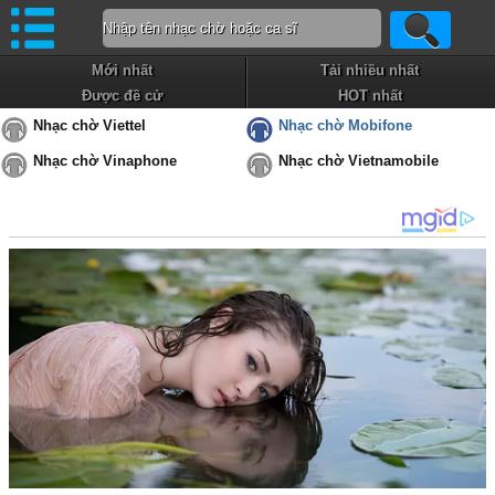
Mới nhất
Tải nhiều nhất
Được đề cử
HOT nhất
Nhạc chờ Viettel
Nhạc chờ Mobifone
Nhạc chờ Vinaphone
Nhạc chờ Vietnamobile