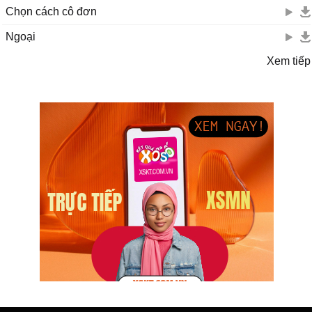
Chọn cách cô đơn
Ngoại
Xem tiếp