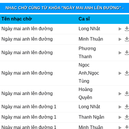
NHẠC CHỜ CÙNG TỪ KHÓA "NGÀY MAI ANH LÊN ĐƯỜNG" -
MOBIFONE FUNRING
Tên nhạc chờ
Ca sĩ
Ngày mai anh lên đường
Long Nhật
Ngày mai anh lên đường
Minh Thuận
Phương
Ngày mai anh lên đường
Thanh
Ngọc
Ngày mai anh lên đường
Anh,Ngọc
Tùng
Hoàng
Ngày mai anh lên đường
Quyên
Ngày mai anh lên đường 1
Long Nhật
Ngày mai anh lên đường 1
Thanh Ngân
Ngày mai anh lên đường 1
Minh Thuận