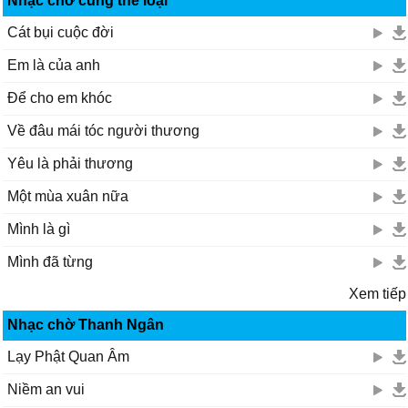
Nhạc chờ cùng thể loại
Cát bụi cuộc đời
Em là của anh
Để cho em khóc
Về đâu mái tóc người thương
Yêu là phải thương
Một mùa xuân nữa
Mình là gì
Mình đã từng
Xem tiếp
Nhạc chờ Thanh Ngân
Lạy Phật Quan Âm
Niềm an vui