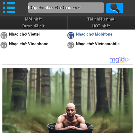
Mới nhất
Tải nhiều nhất
Được đề cử
HOT nhất
Nhạc chờ Viettel
Nhạc chờ Mobifone
Nhạc chờ Vinaphone
Nhạc chờ Vietnamobile