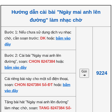
Hướng dẫn cài bài "Ngày mai anh lên
đường" làm nhạc chờ
Bước 1: Nếu chưa sử dụng dịch vụ nhạc
chờ, cần soạn trước:
DK
hoặc
bấm vào
đây
Bước 2: Cài bài "Ngày mai anh lên
đường", soạn:
CHON 8247384
hoặc
bấm vào đây
Gửi
9224
➔
Cài riêng bài này cho một số điện thoại,
soạn:
CHON 8247384 Số-ĐT
hoặc
bấm
vào đây
Tặng bài hát "Ngày mai anh lên đường"
làm nhạc chờ, soạn:
TANG 8247384 Số-