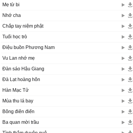
Mẹ từ bi
Nhớ cha
Chắp tay niệm phật
Tuổi học trò
Điệu buồn Phương Nam
Vu Lan nhớ mẹ
Đàn sáo Hậu Giang
Đà Lạt hoàng hôn
Hàn Mạc Tử
Mùa thu lá bay
Bông điên điển
Ba quan mời trầu
Tình thắm duyên quê