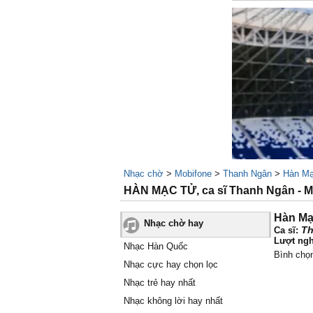
Nhạc chờ
>
Mobifone
>
Thanh Ngân
>
Hàn M
HÀN MẠC TỬ, ca sĩ Thanh Ngân -
Hàn Mạ
Nhạc chờ hay
Th
Ca sĩ:
Lượt ngh
Nhạc Hàn Quốc
Bình chọ
Nhạc cực hay chọn lọc
Nhạc trẻ hay nhất
Nhạc không lời hay nhất