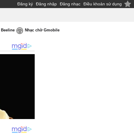
Đăng ký
Đăng nhập
Đăng nhạc
Điều khoản sử dụng
 Beeline
Nhạc chờ Gmobile