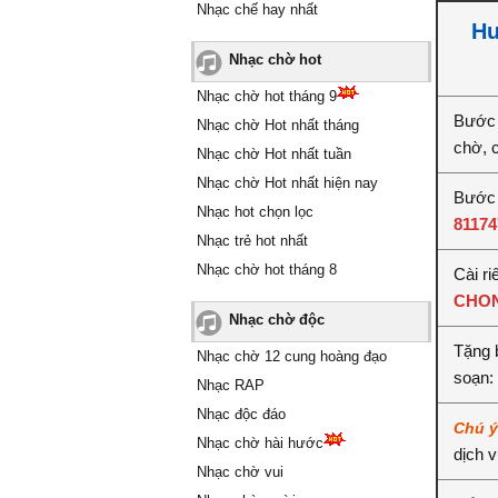
Nhạc chế hay nhất
Hư
Nhạc chờ hot
Nhạc chờ hot tháng 9
Bước 
Nhạc chờ Hot nhất tháng
chờ, 
Nhạc chờ Hot nhất tuần
Nhạc chờ Hot nhất hiện nay
Bước 
Nhạc hot chọn lọc
81174
Nhạc trẻ hot nhất
Nhạc chờ hot tháng 8
Cài ri
CHON
Nhạc chờ độc
Tặng 
Nhạc chờ 12 cung hoàng đạo
soạn:
Nhạc RAP
Nhạc độc đáo
Chú 
Nhạc chờ hài hước
dịch 
Nhạc chờ vui