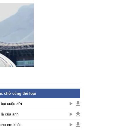
c chờ cùng thể loại
 bụi cuộc đời
là của anh
cho em khóc