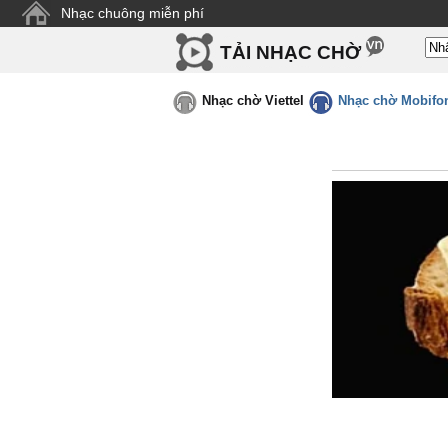
Nhạc chuông miễn phí
TẢI NHẠC CHỜ
Nhạc chờ Viettel
Nhạc chờ Mobifo