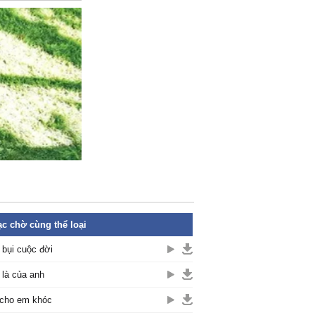
c chờ cùng thể loại
 bụi cuộc đời
là của anh
cho em khóc