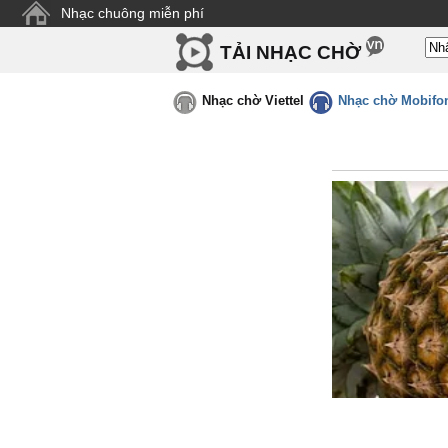
Nhạc chuông miễn phí
TẢI NHẠC CHỜ
Nhạc chờ Viettel
Nhạc chờ Mobifo