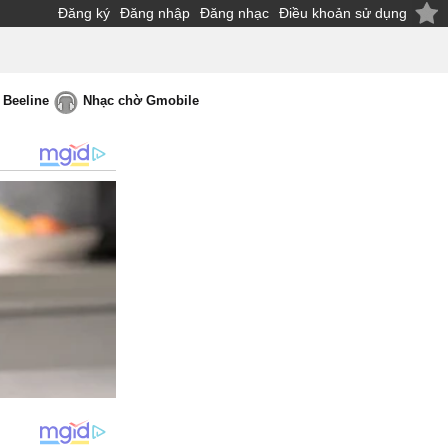
Đăng ký
Đăng nhập
Đăng nhạc
Điều khoản sử dụng
 Beeline
Nhạc chờ Gmobile