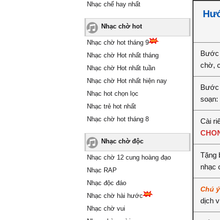
Nhạc chế hay nhất
Hướ
Nhạc chờ hot
Nhạc chờ hot tháng 9
Bước 
Nhạc chờ Hot nhất tháng
chờ, 
Nhạc chờ Hot nhất tuần
Nhạc chờ Hot nhất hiện nay
Bước 
Nhạc hot chọn lọc
soạn:
Nhạc trẻ hot nhất
Nhạc chờ hot tháng 8
Cài ri
CHON
Nhạc chờ độc
Tặng 
Nhạc chờ 12 cung hoàng đạo
nhạc 
Nhạc RAP
Nhạc độc đáo
Chú 
Nhạc chờ hài hước
dịch 
Nhạc chờ vui