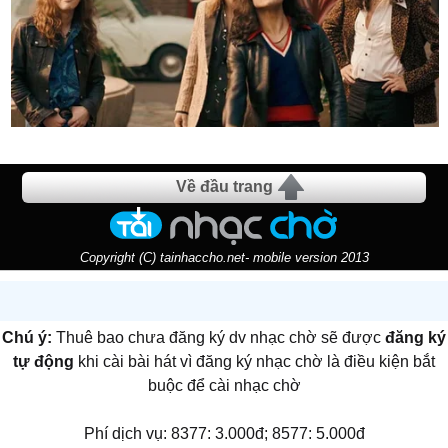
Về đầu trang
Copyright (C) tainhaccho.net- mobile version 2013
Chú ý:
Thuê bao chưa đăng ký dv nhạc chờ sẽ được
đăng ký
tự động
khi cài bài hát vì đăng ký nhạc chờ là điều kiện bắt
buộc để cài nhạc chờ
Phí dịch vụ: 8377: 3.000đ; 8577: 5.000đ