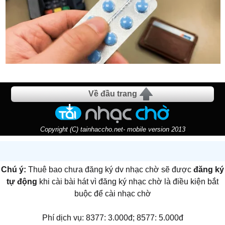
Về đầu trang
Copyright (C) tainhaccho.net- mobile version 2013
Chú ý:
Thuê bao chưa đăng ký dv nhạc chờ sẽ được
đăng ký
tự động
khi cài bài hát vì đăng ký nhạc chờ là điều kiện bắt
buộc để cài nhạc chờ
Phí dịch vụ: 8377: 3.000đ; 8577: 5.000đ