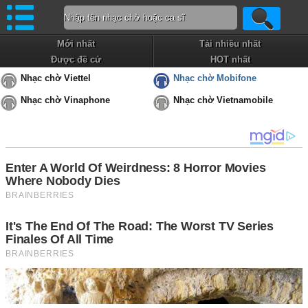
Mới nhất
Tải nhiều nhất
Được đề cử
HOT nhất
Nhạc chờ Viettel
Nhạc chờ Mobifone
Nhạc chờ Vinaphone
Nhạc chờ Vietnamobile