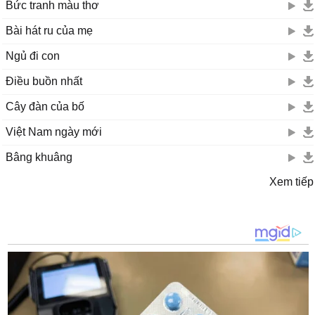
Bức tranh màu thơ
Bài hát ru của mẹ
Ngủ đi con
Điều buồn nhất
Cây đàn của bố
Việt Nam ngày mới
Bâng khuâng
Xem tiếp