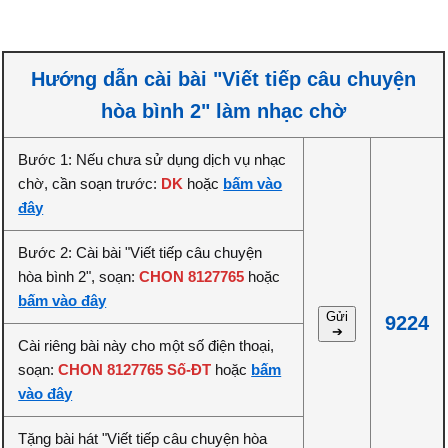
Hướng dẫn cài bài "Viết tiếp câu chuyện
hòa bình 2" làm nhạc chờ
Bước 1: Nếu chưa sử dụng dịch vụ nhạc
chờ, cần soạn trước:
DK
hoặc
bấm vào
đây
Bước 2: Cài bài "Viết tiếp câu chuyện
hòa bình 2", soạn:
CHON 8127765
hoặc
bấm vào đây
Gửi
9224
➔
Cài riêng bài này cho một số điện thoại,
soạn:
CHON 8127765 Số-ĐT
hoặc
bấm
vào đây
Tặng bài hát "Viết tiếp câu chuyện hòa