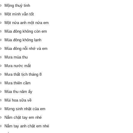
Mộng thuỷ tinh
Một mình vẫn tốt
Một nửa anh một nửa em
Mùa đông không còn em
Mùa đông không lạnh
Mùa đông nỗi nhớ và em
Mưa mùa thu
Mưa nước mắt
Mưa thất tịch tháng 8
Mưa thiên cầm
Mùa thu năm ấy
Mùi hoa sữa về
Mừng sinh nhật của em
Nắm chặt tay em nhé
Nắm tay anh chặt em nhé