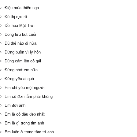
Điệu múa thiên nga
Đô thị rực rỡ
Đồi hoa Mặt Trời
Dòng lưu bút cuối
Dù thế nào đi nữa
Đừng buồn vì ly hôn
Dũng cảm lên cô gái
Đừng nhớ em nữa
Đừng yêu ai quá
Em chỉ yêu một người
Em cô đơn lắm phải không
Em đợi anh
Em là cô dâu đẹp nhất
Em là gì trong tim anh
Em luôn ở trong tâm trí anh