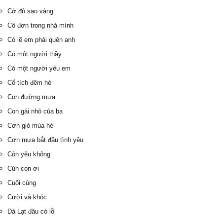
Cờ đỏ sao vàng
Cô đơn trong nhà mình
Có lẽ em phải quên anh
Có một người thầy
Có một người yêu em
Cổ tích đêm hè
Con đường mưa
Con gái nhỏ của ba
Cơn gió mùa hè
Cơn mưa bắt đầu tình yêu
Còn yêu không
Cún con ơi
Cuối cùng
Cười và khóc
Đà Lạt đâu có lỗi