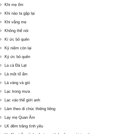
Khi mẹ ốm
Khi nào ta gặp lại
Khi vắng mẹ
Không thể nói
Kí ức bỏ quên
Kỷ niệm còn lại
Ký ức bỏ quên
La cà Đà Lạt
Là một tổ ấm
Lá vàng và gió
Lạc trong mưa
Lạc vào thế giới anh
Làm theo di chúc thiêng liêng
Lạy mẹ Quan Âm
LK đêm trăng tình yêu