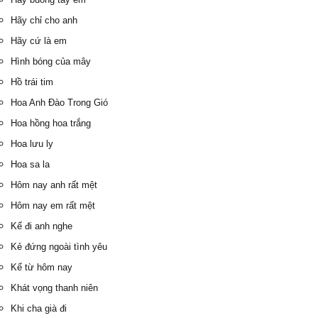
Hãy chỉ cho anh
Hãy cứ là em
Hình bóng của mây
Hồ trái tim
Hoa Anh Đào Trong Gió
Hoa hồng hoa trắng
Hoa lưu ly
Hoa sa la
Hôm nay anh rất mệt
Hôm nay em rất mệt
Kể đi anh nghe
Kẻ đứng ngoài tình yêu
Kể từ hôm nay
Khát vọng thanh niên
Khi cha già đi