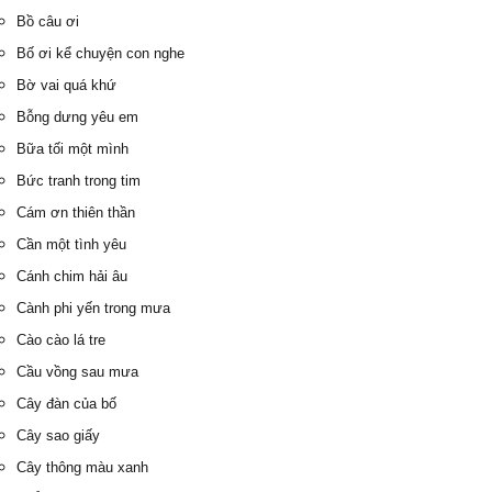
Bồ câu ơi
Bố ơi kể chuyện con nghe
Bờ vai quá khứ
Bỗng dưng yêu em
Bữa tối một mình
Bức tranh trong tim
Cám ơn thiên thần
Cần một tình yêu
Cánh chim hải âu
Cành phi yến trong mưa
Cào cào lá tre
Cầu vồng sau mưa
Cây đàn của bố
Cây sao giấy
Cây thông màu xanh