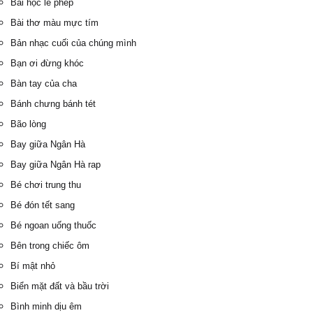
Bài học lễ phép
Bài thơ màu mực tím
Bản nhạc cuối của chúng mình
Bạn ơi đừng khóc
Bàn tay của cha
Bánh chưng bánh tét
Bão lòng
Bay giữa Ngân Hà
Bay giữa Ngân Hà rap
Bé chơi trung thu
Bé đón tết sang
Bé ngoan uống thuốc
Bên trong chiếc ôm
Bí mật nhỏ
Biển mặt đất và bầu trời
Bình minh dịu êm