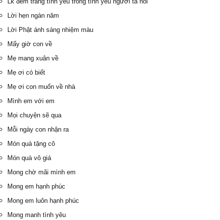
Lk đêm trắng tình yêu trong tình yêu người ta nói
Lời hẹn ngàn năm
Lời Phật ánh sáng nhiệm màu
Mấy giờ con về
Mẹ mang xuân về
Mẹ ơi có biết
Mẹ ơi con muốn về nhà
Mình em với em
Mọi chuyện sẽ qua
Mỗi ngày con nhận ra
Món quà tặng cô
Món quà vô giá
Mong chờ mãi mình em
Mong em hạnh phúc
Mong em luôn hạnh phúc
Mong manh tình yêu