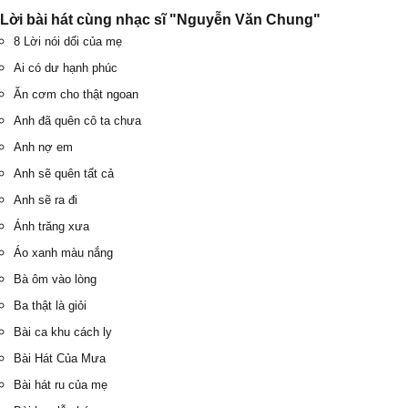
Lời bài hát cùng nhạc sĩ "Nguyễn Văn Chung"
8 Lời nói dối của mẹ
Ai có dư hạnh phúc
Ăn cơm cho thật ngoan
Anh đã quên cô ta chưa
Anh nợ em
Anh sẽ quên tất cả
Anh sẽ ra đi
Ánh trăng xưa
Áo xanh màu nắng
Bà ôm vào lòng
Ba thật là giỏi
Bài ca khu cách ly
Bài Hát Của Mưa
Bài hát ru của mẹ