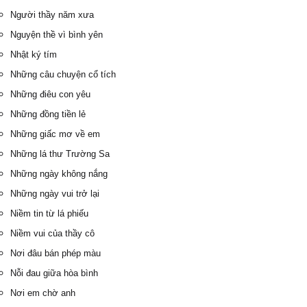
Người thầy năm xưa
Nguyện thề vì bình yên
Nhật ký tím
Những câu chuyện cổ tích
Những điêu con yêu
Những đồng tiền lẻ
Những giấc mơ về em
Những lá thư Trường Sa
Những ngày không nắng
Những ngày vui trở lại
Niềm tin từ lá phiếu
Niềm vui của thầy cô
Nơi đâu bán phép màu
Nỗi đau giữa hòa bình
Nơi em chờ anh