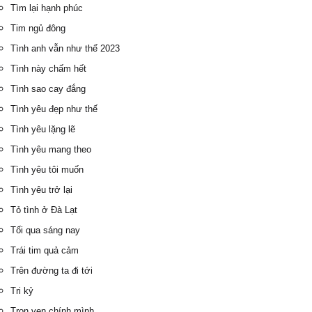
Tìm lại hạnh phúc
Tim ngủ đông
Tình anh vẫn như thế 2023
Tình này chấm hết
Tình sao cay đắng
Tình yêu đẹp như thế
Tình yêu lặng lẽ
Tình yêu mang theo
Tình yêu tôi muốn
Tình yêu trở lại
Tỏ tình ở Đà Lạt
Tối qua sáng nay
Trái tim quả cảm
Trên đường ta đi tới
Tri kỷ
Trọn vẹn chính mình