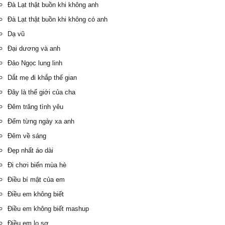
Đà Lạt thật buồn khi không anh
Đà Lạt thật buồn khi không có anh
Dạ vũ
Đại dương và anh
Đảo Ngọc lung linh
Dắt mẹ đi khắp thế gian
Đây là thế giới của cha
Đêm trăng tình yêu
Đếm từng ngày xa anh
Đêm về sáng
Đẹp nhất áo dài
Đi chơi biển mùa hè
Điều bí mật của em
Điều em không biết
Điều em không biết mashup
Điều em lo sợ