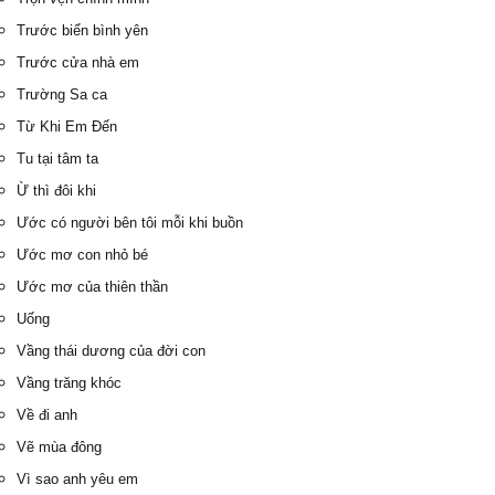
Trước biển bình yên
Trước cửa nhà em
Trường Sa ca
Từ Khi Em Đến
Tu tại tâm ta
Ừ thì đôi khi
Ước có người bên tôi mỗi khi buồn
Ước mơ con nhỏ bé
Ước mơ của thiên thần
Uống
Vầng thái dương của đời con
Vầng trăng khóc
Về đi anh
Vẽ mùa đông
Vì sao anh yêu em