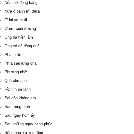
Nỗi nhớ đóng băng
Nửa ổ bánh mì thừa
Ở lại và ra đi
Ở nơi cuối đường
Ông bà hiền lắm
Ông có cả đồng quê
Pha lê tím
Phía sau lưng cha
Phượng nhớ
Quà cho anh
Rồi tim sẽ lành
Sài gòn không em
Sao trong bình
Sau ngày hôm ấy
Sau những ngày hạnh phúc
Sống như xương rồng