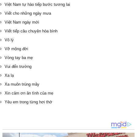
Việt Nam tự hào tiếp bước tương lai
Viết cho những ngày mưa
Việt Nam ngày mới
Viết tiếp câu chuyện hòa bình
Vô lý
Vỡ mộng đời
Vòng tay ba mẹ
Vui đến trường
Xa lạ
Xa muôn trùng mây
Xin cảm ơn ân tình của mẹ
Yêu em trong từng hơi thở