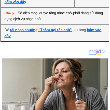
bấm vào đây
Số điện thoại được tặng nhạc chờ phải đang sử dụng
Chú ý:
dụng dịch vụ nhạc chờ
Để
tải nhạc chuông "Thầm gọi tên anh"
, vui lòng
bấm vào
đây