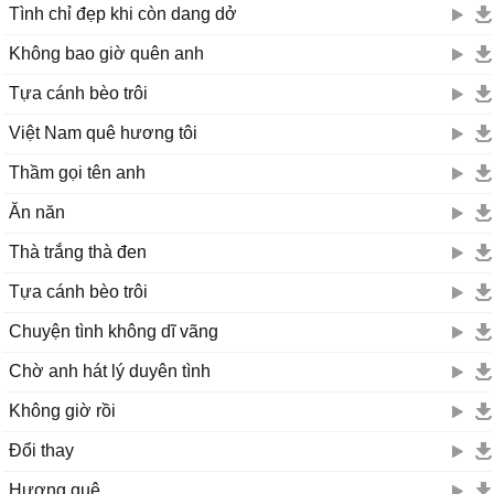
Tình chỉ đẹp khi còn dang dở
Không bao giờ quên anh
Tựa cánh bèo trôi
Việt Nam quê hương tôi
Thầm gọi tên anh
Ăn năn
Thà trắng thà đen
Tựa cánh bèo trôi
Chuyện tình không dĩ vãng
Chờ anh hát lý duyên tình
Không giờ rồi
Đổi thay
Hương quê