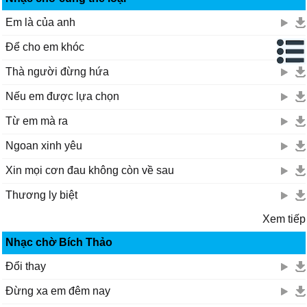
Em là của anh
Để cho em khóc
Thà người đừng hứa
Nếu em được lựa chọn
Từ em mà ra
Ngoan xinh yêu
Xin mọi cơn đau không còn về sau
Thương ly biệt
Xem tiếp
Nhạc chờ Bích Thảo
Đổi thay
Đừng xa em đêm nay