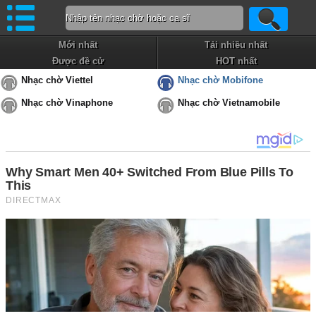
Mới nhất
Tải nhiều nhất
Được đề cử
HOT nhất
Nhạc chờ Viettel
Nhạc chờ Mobifone
Nhạc chờ Vinaphone
Nhạc chờ Vietnamobile