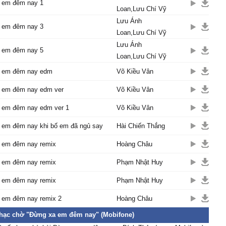
 em đêm nay 1
Loan,Lưu Chí Vỹ
Lưu Ánh
 em đêm nay 3
Loan,Lưu Chí Vỹ
Lưu Ánh
 em đêm nay 5
Loan,Lưu Chí Vỹ
 em đêm nay edm
Võ Kiều Vân
 em đêm nay edm ver
Võ Kiều Vân
 em đêm nay edm ver 1
Võ Kiều Vân
 em đêm nay khi bố em đã ngủ say
Hài Chiến Thắng
 em đêm nay remix
Hoàng Châu
 em đêm nay remix
Phạm Nhật Huy
 em đêm nay remix
Phạm Nhật Huy
 em đêm nay remix 2
Hoàng Châu
nhạc chờ "Đừng xa em đêm nay" (Mobifone)