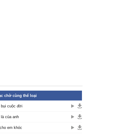
c chờ cùng thể loại
 bụi cuộc đời
là của anh
cho em khóc