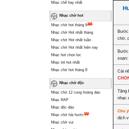
Nhạc chế hay nhất
Hư
Nhạc chờ hot
Nhạc chờ hot tháng 9
Bước 
Nhạc chờ Hot nhất tháng
chờ, 
Nhạc chờ Hot nhất tuần
Nhạc chờ Hot nhất hiện nay
Bước 
Nhạc hot chọn lọc
soạn:
Nhạc trẻ hot nhất
Nhạc chờ hot tháng 8
Cài ri
CHON
Nhạc chờ độc
Tặng 
Nhạc chờ 12 cung hoàng đạo
nhạc 
Nhạc RAP
Nhạc độc đáo
Chú 
Nhạc chờ hài hước
dịch 
Nhạc chờ vui