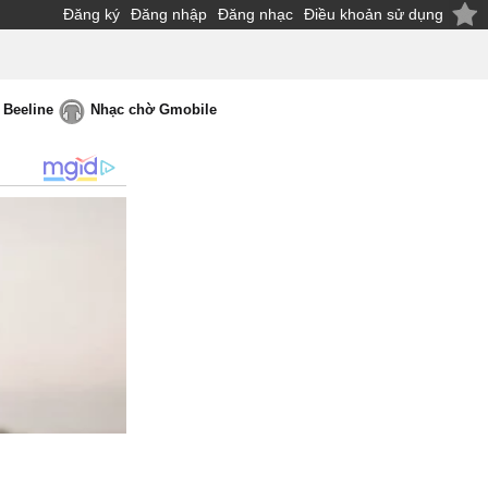
Đăng ký
Đăng nhập
Đăng nhạc
Điều khoản sử dụng
 Beeline
Nhạc chờ Gmobile