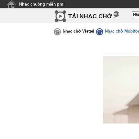
Nhạc chuông miễn phí
TẢI NHẠC CHỜ
Nhạc chờ Viettel
Nhạc chờ Mobifo