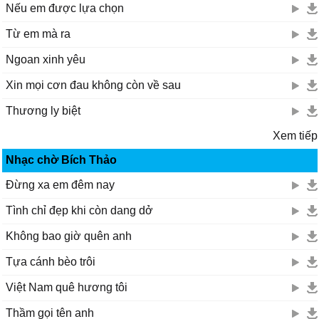
Nếu em được lựa chọn
Từ em mà ra
Ngoan xinh yêu
Xin mọi cơn đau không còn về sau
Thương ly biệt
Xem tiếp
Nhạc chờ Bích Thảo
Đừng xa em đêm nay
Tình chỉ đẹp khi còn dang dở
Không bao giờ quên anh
Tựa cánh bèo trôi
Việt Nam quê hương tôi
Thầm gọi tên anh