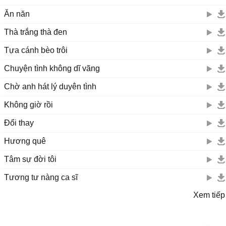
Ăn năn
Thà trắng thà đen
Tựa cánh bèo trôi
Chuyện tình không dĩ vãng
Chờ anh hát lý duyên tình
Không giờ rồi
Đổi thay
Hương quê
Tâm sự đời tôi
Tương tư nàng ca sĩ
Xem tiếp