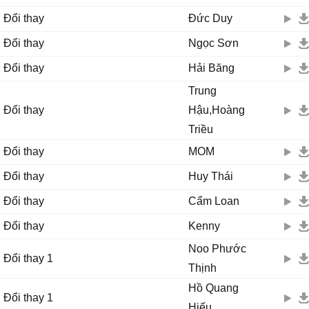
Đổi thay
Đức Duy
Đổi thay
Ngọc Sơn
Đổi thay
Hải Băng
Trung
Đổi thay
Hậu,Hoàng
Triều
Đổi thay
MOM
Đổi thay
Huy Thái
Đổi thay
Cẩm Loan
Đổi thay
Kenny
Noo Phước
Đổi thay 1
Thịnh
Hồ Quang
Đổi thay 1
Hiếu