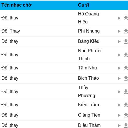
Tên nhạc chờ
Ca sĩ
Hồ Quang
Đổi thay
Hiếu
Đổi Thay
Phi Nhung
Đổi thay
Bằng Kiều
Noo Phước
Đổi thay
Thịnh
Đổi thay
Tâm Như
Đổi thay
Bích Thảo
Thùy
Đổi thay
Phương
Đổi thay
Kiều Trâm
Đổi thay
Giáng Tiên
Đổi thay
Diệu Thắm