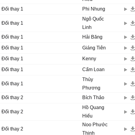
Đổi thay 1
Phi Nhung
Ngô Quốc
Đổi thay 1
Linh
Đổi thay 1
Hải Băng
Đổi thay 1
Giáng Tiên
Đổi thay 1
Kenny
Đổi thay 1
Cẩm Loan
Thùy
Đổi thay 1
Phương
Đổi thay 2
Bích Thảo
Hồ Quang
Đổi thay 2
Hiếu
Noo Phước
Đổi thay 2
Thịnh