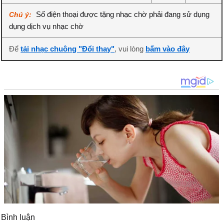
Số điện thoại được tặng nhạc chờ phải đang sử dụng
Chú ý:
dụng dịch vụ nhạc chờ
Để
tải nhạc chuông "Đổi thay"
, vui lòng
bấm vào đây
Bình luận