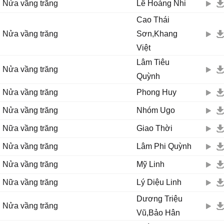
Nửa vầng trăng
Lê Hoàng Nhi
Cao Thái
Nửa vầng trăng
Sơn,Khang
Việt
Lâm Tiêu
Nửa vầng trăng
Quỳnh
Nửa vầng trăng
Phong Huy
Nửa vầng trăng
Nhóm Ugo
Nữa vầng trăng
Giao Thời
Nửa vầng trăng
Lâm Phi Quỳnh
Nửa vầng trăng
Mỹ Linh
Nữa vầng trăng
Lý Diệu Linh
Dương Triệu
Nửa vầng trăng
Vũ,Bảo Hân