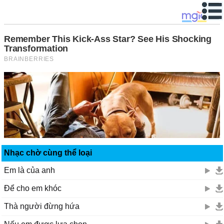
Nhạc chờ cùng thể loại
Em là của anh
Để cho em khóc
Thà người đừng hứa