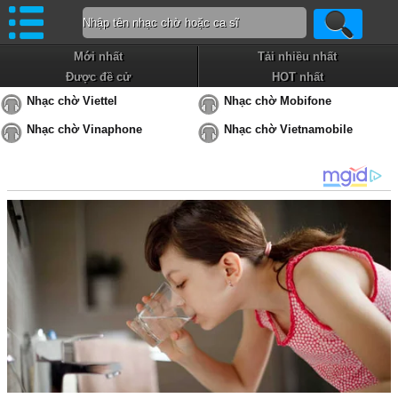
Mới nhất
Tải nhiều nhất
Được đề cử
HOT nhất
Nhạc chờ Viettel
Nhạc chờ Mobifone
Nhạc chờ Vinaphone
Nhạc chờ Vietnamobile