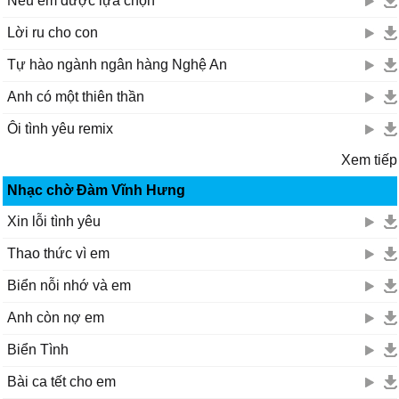
Nếu em được lựa chọn
Lời ru cho con
Tự hào ngành ngân hàng Nghệ An
Anh có một thiên thần
Ôi tình yêu remix
Xem tiếp
Nhạc chờ Đàm Vĩnh Hưng
Xin lỗi tình yêu
Thao thức vì em
Biển nỗi nhớ và em
Anh còn nợ em
Biển Tình
Bài ca tết cho em