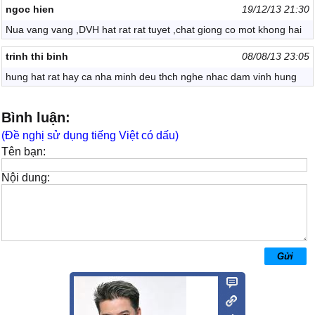
ngoc hien
19/12/13 21:30
Nua vang vang ,DVH hat rat rat tuyet ,chat giong co mot khong hai
trinh thi binh
08/08/13 23:05
hung hat rat hay ca nha minh deu thch nghe nhac dam vinh hung
Bình luận:
(Đề nghị sử dụng tiếng Việt có dấu)
Tên bạn:
Nội dung: