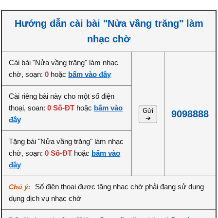
Hướng dẫn cài bài "Nửa vầng trăng" làm
nhạc chờ
Cài bài "Nửa vầng trăng" làm nhạc
chờ, soạn:
0
hoặc
bấm vào đây
Cài riêng bài này cho một số điện
thoại, soan:
0 Số-ĐT
hoặc
bấm vào
Gửi
9098888
➔
đây
Tặng bài "Nửa vầng trăng" làm nhạc
chờ, soạn:
0 Số-ĐT
hoặc
bấm vào
đây
Số điện thoại được tặng nhạc chờ phải đang sử dụng
Chú ý:
dụng dịch vụ nhạc chờ