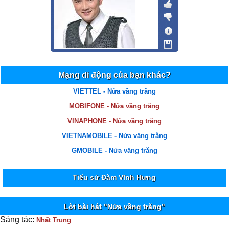
Mạng di động của bạn khác?
VIETTEL - Nửa vầng trăng
MOBIFONE - Nửa vầng trăng
VINAPHONE - Nửa vầng trăng
VIETNAMOBILE - Nửa vầng trăng
GMOBILE - Nửa vầng trăng
Tiểu sử Đàm Vĩnh Hưng
Lời bài hát "Nửa vầng trăng"
Sáng tác:
Nhất Trung