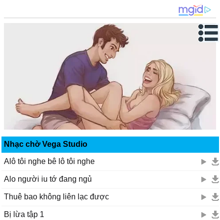
Nhạc chờ Vega Studio
Alô tôi nghe bê lô tôi nghe
Alo người iu tớ đang ngủ
Thuê bao không liên lạc được
Bị lừa tập 1