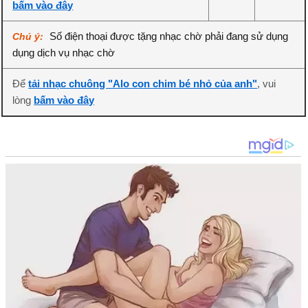
bấm vào đây
Số điện thoại được tặng nhạc chờ phải đang sử dụng
Chú ý:
dụng dịch vụ nhạc chờ
Để
tải nhạc chuông "Alo con chim bé nhỏ của anh"
, vui
lòng
bấm vào đây