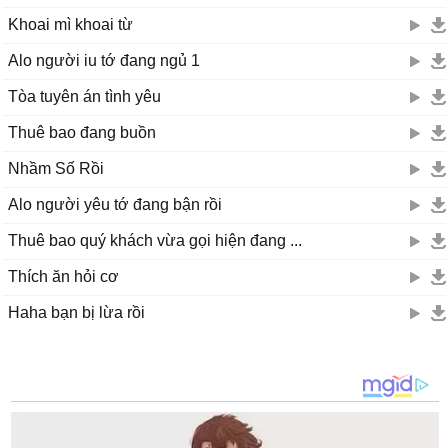
Khoai mì khoai từ
Alo người iu tớ đang ngủ 1
Tòa tuyên án tình yêu
Thuê bao đang buồn
Nhầm Số Rồi
Alo người yêu tớ đang bận rồi
Thuê bao quý khách vừa gọi hiện đang ...
Thích ăn hỏi cơ
Haha bạn bị lừa rồi