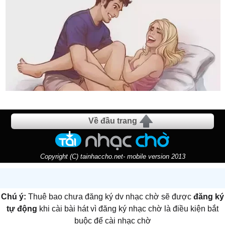
Về đầu trang
Copyright (C) tainhaccho.net- mobile version 2013
Chú ý:
Thuê bao chưa đăng ký dv nhạc chờ sẽ được
đăng ký
tự động
khi cài bài hát vì đăng ký nhạc chờ là điều kiện bắt
buộc để cài nhạc chờ