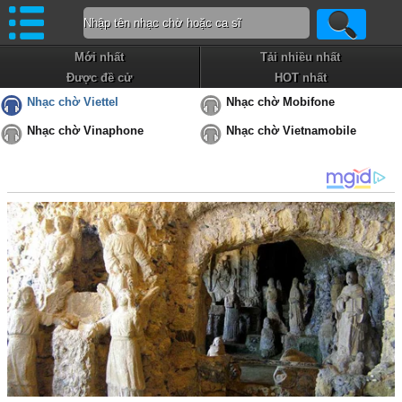
Mới nhất
Tải nhiều nhất
Được đề cử
HOT nhất
Nhạc chờ Viettel
Nhạc chờ Mobifone
Nhạc chờ Vinaphone
Nhạc chờ Vietnamobile