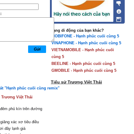
:
Mạng di động của bạn khác?
MOBIFONE - Hạnh phúc cuối cùng 5
VINAPHONE - Hạnh phúc cuối cùng 5
VIETNAMOBILE - Hạnh phúc cuối
cùng 5
BEELINE - Hạnh phúc cuối cùng 5
GMOBILE - Hạnh phúc cuối cùng 5
Tiểu sử Trương Việt Thái
hát "Hạnh phúc cuối cùng remix"
:
Trương Việt Thái
 đêm ρhủ kín trên đường
iăng xác xơ tiêu điều
i đâу lạnh giá