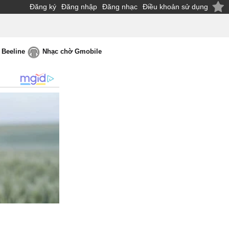
Đăng ký
Đăng nhập
Đăng nhạc
Điều khoản sử dụng
 Beeline
Nhạc chờ Gmobile