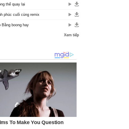
ng thể quay lại
h phúc cuối cùng remix
 Bằng boong hay
Xem tiếp