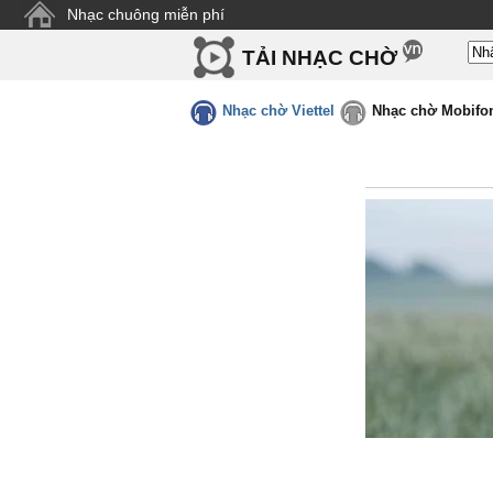
Nhạc chuông miễn phí
TẢI NHẠC CHỜ
Nhạc chờ Viettel
Nhạc chờ Mobifo