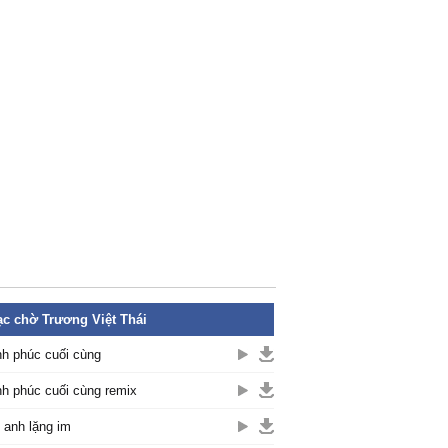
c chờ Trương Việt Thái
h phúc cuối cùng
h phúc cuối cùng remix
 anh lặng im