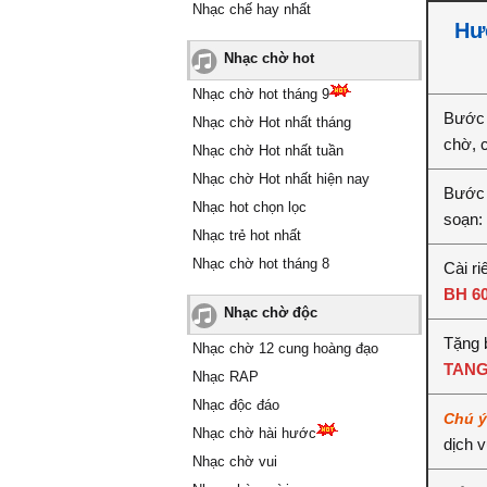
Nhạc chế hay nhất
Hư
Nhạc chờ hot
Nhạc chờ hot tháng 9
Bước 
Nhạc chờ Hot nhất tháng
chờ, 
Nhạc chờ Hot nhất tuần
Nhạc chờ Hot nhất hiện nay
Bước 
Nhạc hot chọn lọc
soạn:
Nhạc trẻ hot nhất
Nhạc chờ hot tháng 8
Cài ri
BH 6
Nhạc chờ độc
Tặng 
Nhạc chờ 12 cung hoàng đạo
TANG
Nhạc RAP
Nhạc độc đáo
Chú 
Nhạc chờ hài hước
dịch 
Nhạc chờ vui