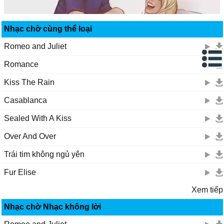
Nhạc chờ cùng thể loại
Romeo and Juliet
Romance
Kiss The Rain
Casablanca
Sealed With A Kiss
Over And Over
Trái tim không ngủ yên
Fur Elise
Xem tiếp
Nhạc chờ Nhạc không lời