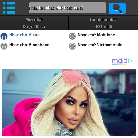
Mới nhất
Tải nhiều nhất
Được đề cử
HOT nhất
Nhạc chờ Viettel
Nhạc chờ Mobifone
Nhạc chờ Vinaphone
Nhạc chờ Vietnamobile