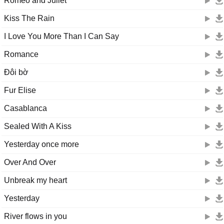
Romeo and Juliet
Kiss The Rain
I Love You More Than I Can Say
Romance
Đôi bờ
Fur Elise
Casablanca
Sealed With A Kiss
Yesterday once more
Over And Over
Unbreak my heart
Yesterday
River flows in you