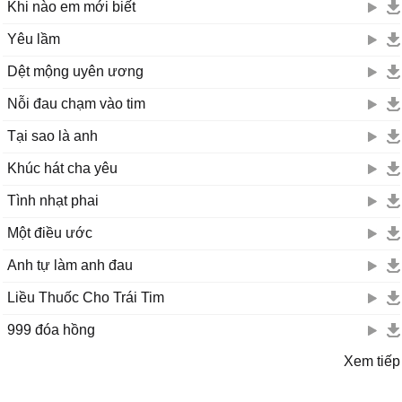
Khi nào em mới biết
Yêu lầm
Dệt mộng uyên ương
Nỗi đau chạm vào tim
Tại sao là anh
Khúc hát cha yêu
Tình nhạt phai
Một điều ước
Anh tự làm anh đau
Liều Thuốc Cho Trái Tim
999 đóa hồng
Xem tiếp