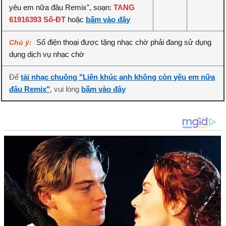
yêu em nữa đâu Remix", soạn:
TANG
61916393 Số-ĐT
hoặc
bấm vào đây
Số điện thoại được tặng nhạc chờ phải đang sử dụng
Chú ý:
dụng dịch vụ nhạc chờ
Để
tải nhạc chuông "Liên khúc anh không còn yêu em nữa
đâu Remix"
, vui lòng
bấm vào đây