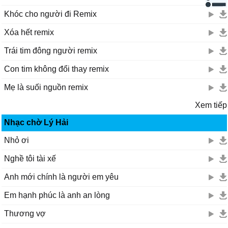
Khóc cho người đi Remix
Xóa hết remix
Trái tim đông người remix
Con tim không đổi thay remix
Mẹ là suối nguồn remix
Xem tiếp
Nhạc chờ Lý Hải
Nhỏ ơi
Nghề tôi tài xế
Anh mới chính là người em yêu
Em hạnh phúc là anh an lòng
Thương vợ