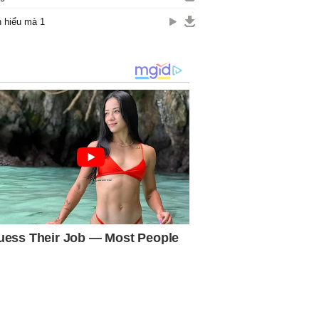
 hiểu mà 1