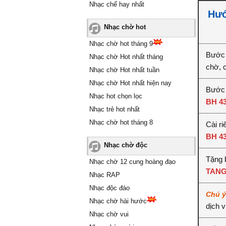
Nhạc chế hay nhất
Hướ
Nhạc chờ hot
Nhạc chờ hot tháng 9
Bước 
Nhạc chờ Hot nhất tháng
chờ, 
Nhạc chờ Hot nhất tuần
Nhạc chờ Hot nhất hiện nay
Bước 
Nhạc hot chọn lọc
BH 4
Nhạc trẻ hot nhất
Nhạc chờ hot tháng 8
Cài ri
BH 4
Nhạc chờ độc
Tặng 
Nhạc chờ 12 cung hoàng đạo
TANG
Nhạc RAP
Nhạc độc đáo
Chú 
Nhạc chờ hài hước
dịch 
Nhạc chờ vui