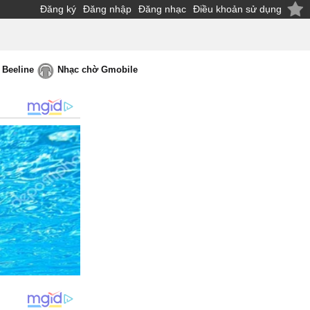
Đăng ký
Đăng nhập
Đăng nhạc
Điều khoản sử dụng
 Beeline
Nhạc chờ Gmobile