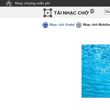
Nhạc chuông miễn phí
TẢI NHẠC CHỜ
Nhạc chờ Viettel
Nhạc chờ Mobifo