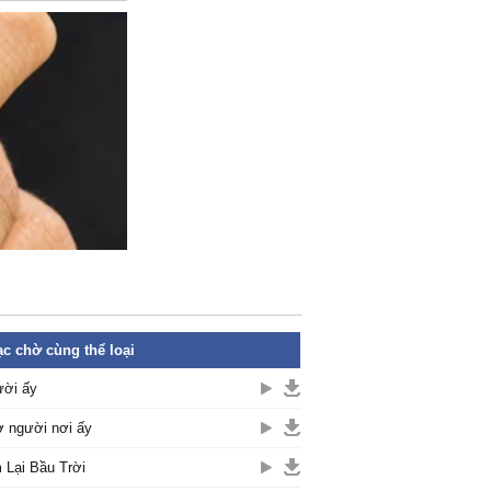
c chờ cùng thể loại
ời ấy
 người nơi ấy
 Lại Bầu Trời