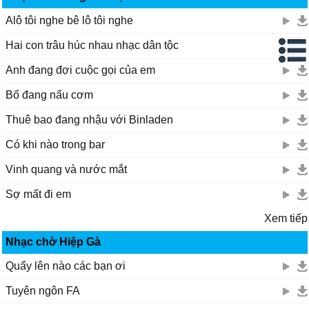
Alô tôi nghe bê lô tôi nghe
Hai con trâu húc nhau nhạc dân tộc
Anh đang đợi cuộc gọi của em
Bố đang nấu cơm
Thuê bao đang nhậu với Binladen
Có khi nào trong bar
Vinh quang và nước mắt
Sợ mất đi em
Xem tiếp
Nhạc chờ Hiệp Gà
Quẩy lên nào các bạn ơi
Tuyên ngôn FA