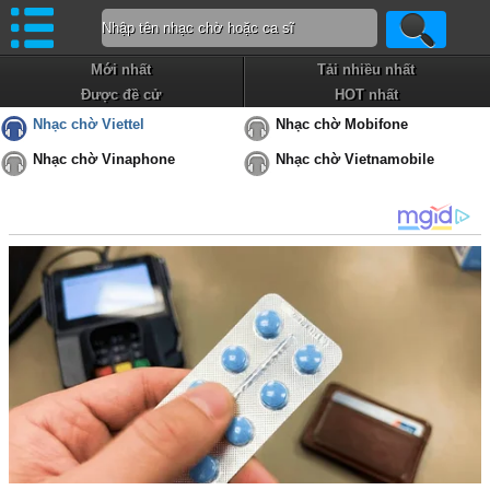
Mới nhất
Tải nhiều nhất
Được đề cử
HOT nhất
Nhạc chờ Viettel
Nhạc chờ Mobifone
Nhạc chờ Vinaphone
Nhạc chờ Vietnamobile