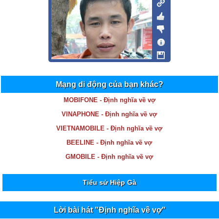
Mạng di động của bạn khác?
MOBIFONE - Định nghĩa về vợ
VINAPHONE - Định nghĩa về vợ
VIETNAMOBILE - Định nghĩa về vợ
BEELINE - Định nghĩa về vợ
GMOBILE - Định nghĩa về vợ
Tiểu sử Hiệp Gà
Lời bài hát "Định nghĩa về vợ"