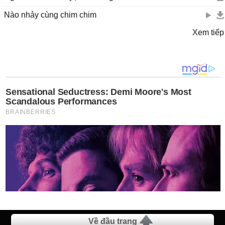
Nào nhảy cùng chim chim
Xem tiếp
Về đầu trang