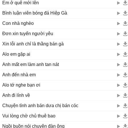
Em ở quê mới lên
Bình luận viên bóng đá Hiệp Gà
Con nhà nghèo
Đơn xin tuyển người yêu
Xin lỗi anh chỉ là thằng bán gà
Alo em gặp ai
Anh mất em làm anh tan nát
Anh đến nhà em
Alo tớ nghe bạn ơi
Anh đi lính về
Chuyện tình anh bán dưa chị bán cóc
Vui lòng chờ chủ thuê bao
Ngồi buồn nói chuyện đàn ông