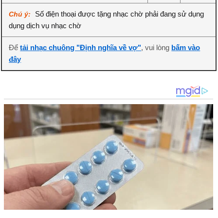
Số điện thoại được tặng nhạc chờ phải đang sử dụng
Chú ý:
dụng dịch vụ nhạc chờ
Để
tải nhạc chuông "Định nghĩa về vợ"
, vui lòng
bấm vào
đây