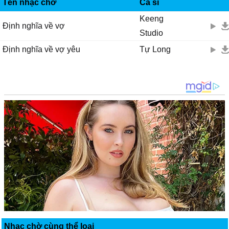
IMUZIK
Tên nhạc chờ
Ca sĩ
Keeng
Định nghĩa về vợ
Studio
Định nghĩa về vợ yêu
Tự Long
Nhạc chờ cùng thể loại