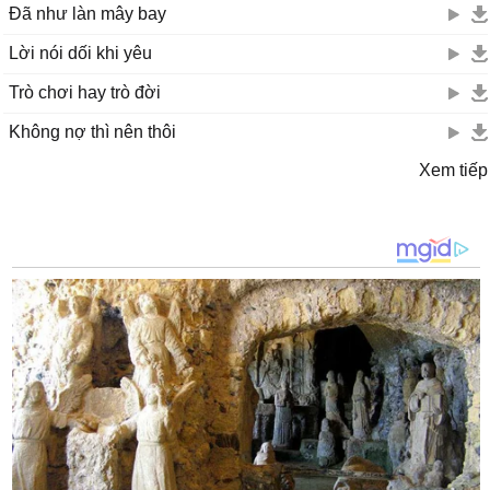
Đã như làn mây bay
Lời nói dối khi yêu
Trò chơi hay trò đời
Không nợ thì nên thôi
Xem tiếp