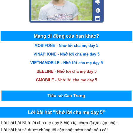
Mạng di động của bạn khác?
MOBIFONE - Nhớ lời cha mẹ dạy 5
VINAPHONE - Nhớ lời cha mẹ dạy 5
VIETNAMOBILE - Nhớ lời cha mẹ dạy 5
BEELINE - Nhớ lời cha mẹ dạy 5
GMOBILE - Nhớ lời cha mẹ dạy 5
Tiểu sử Cao Trung
Lời bài hát "Nhớ lời cha mẹ dạy 5"
Lời bài hát Nhớ lời cha mẹ dạy 5 hiện tại chưa được cập nhật.
Lời bài hát sẽ được chúng tôi cập nhật sớm nhất nếu có!