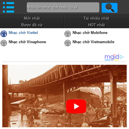
Mới nhất
Tải nhiều nhất
Được đề cử
HOT nhất
Nhạc chờ Viettel
Nhạc chờ Mobifone
Nhạc chờ Vinaphone
Nhạc chờ Vietnamobile