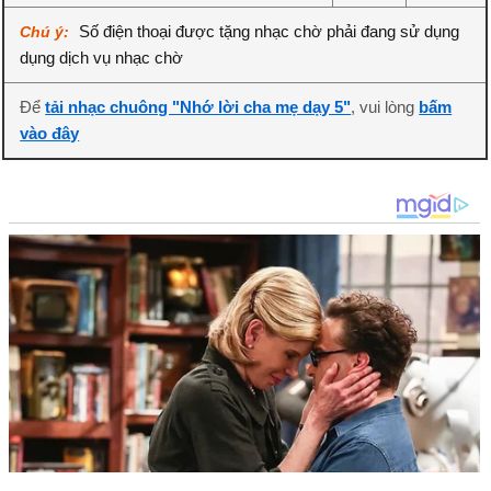
Số điện thoại được tặng nhạc chờ phải đang sử dụng
Chú ý:
dụng dịch vụ nhạc chờ
Để
tải nhạc chuông "Nhớ lời cha mẹ dạy 5"
, vui lòng
bấm
vào đây