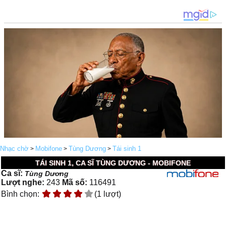
Nhạc chờ
Mobifone
Tùng Dương
Tái sinh 1
>
>
>
TÁI SINH 1, CA SĨ TÙNG DƯƠNG - MOBIFONE
Ca sĩ:
Tùng Dương
Lượt nghe:
243
Mã số:
116491
Bình chọn:
(1 lượt)