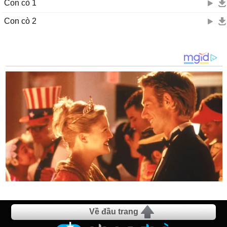
Con cò 1
Con cò 2
Về đầu trang