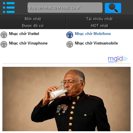
Mới nhất
Tải nhiều nhất
Được đề cử
HOT nhất
Nhạc chờ Viettel
Nhạc chờ Mobifone
Nhạc chờ Vinaphone
Nhạc chờ Vietnamobile