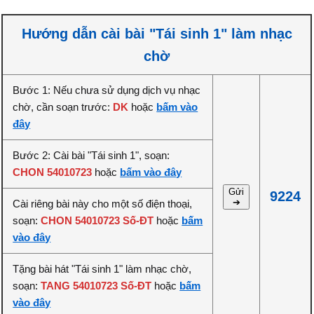
Hướng dẫn cài bài "Tái sinh 1" làm nhạc
chờ
Bước 1: Nếu chưa sử dụng dịch vụ nhạc
chờ, cần soạn trước:
DK
hoặc
bấm vào
đây
Bước 2: Cài bài "Tái sinh 1", soạn:
CHON 54010723
hoặc
bấm vào đây
Gửi
9224
➔
Cài riêng bài này cho một số điện thoại,
soạn:
CHON 54010723 Số-ĐT
hoặc
bấm
vào đây
Tặng bài hát "Tái sinh 1" làm nhạc chờ,
soạn:
TANG 54010723 Số-ĐT
hoặc
bấm
vào đây