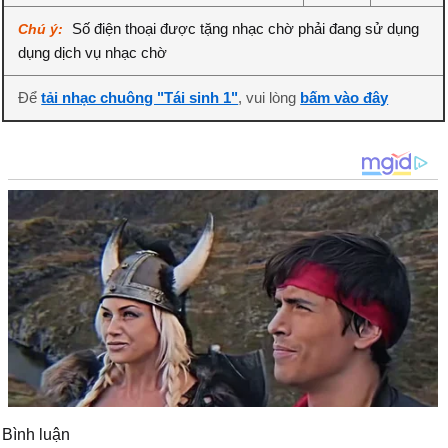
Số điện thoại được tặng nhạc chờ phải đang sử dụng
Chú ý:
dụng dịch vụ nhạc chờ
Để
tải nhạc chuông "Tái sinh 1"
, vui lòng
bấm vào đây
Bình luận