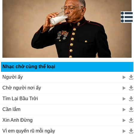
Nhạc chờ cùng thể loại
Người ấy
Chờ người nơi ấy
Tìm Lại Bầu Trời
Cần lắm
Xin Anh Đừng
Vì em quyến rũ mỗi ngày