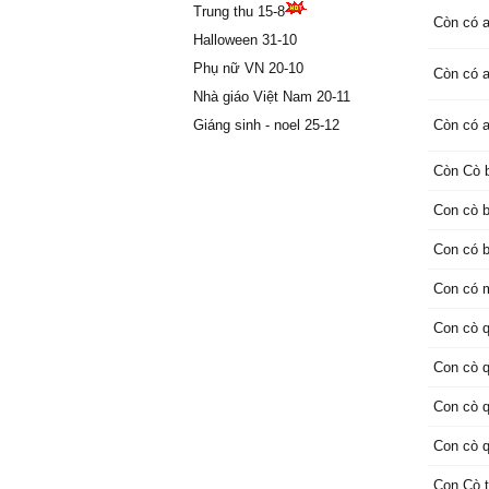
Trung thu 15-8
Còn có 
Halloween 31-10
Phụ nữ VN 20-10
Còn có 
Nhà giáo Việt Nam 20-11
Giáng sinh - noel 25-12
Còn có 
Còn Cò 
Con cò b
Con có b
Con có m
Con cò 
Con cò 
Con cò 
Con cò 
Con Cò t