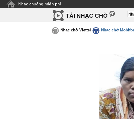
Nhạc chuông miễn phí
TẢI NHẠC CHỜ
Nhạc chờ Viettel
Nhạc chờ Mobifo