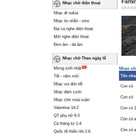
Nhạc chờ điện thoại
Nhạc đt nokia
Nhạc tin nhắn - sms
Đại ca nghe điện thoại
Mời nghe điện thoại
Đơn âm - đa âm
Nhạc chờ Theo ngày lễ
Mừng sinh nhật
Nhạc ch
Tên nhạ
Tết - năm mới
Nhạc vui đón tết
Con cò
Nhạc đám cưới
Con cò
Nhạc chờ mùa xuân
Valentine 14-2
Con cò 
QT phụ nữ 8-3
Còn có a
Cá tháng tư 1-4
Còn có a
Quốc tế thiếu nhi 1-6