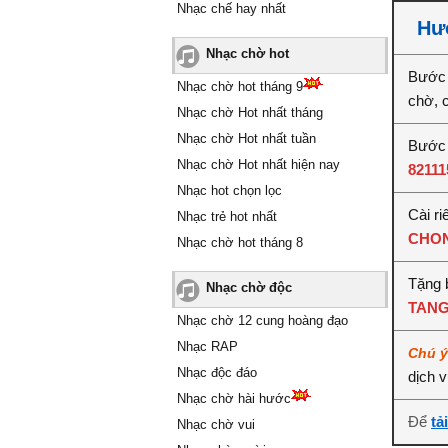
Nhạc chế hay nhất
Hướ
Nhạc chờ hot
Bước 
Nhạc chờ hot tháng 9
chờ, 
Nhạc chờ Hot nhất tháng
Nhạc chờ Hot nhất tuần
Bước 
Nhạc chờ Hot nhất hiện nay
82111
Nhạc hot chọn lọc
Cài ri
Nhạc trẻ hot nhất
CHON
Nhạc chờ hot tháng 8
Tặng 
Nhạc chờ độc
TANG
Nhạc chờ 12 cung hoàng đạo
Nhạc RAP
Chú 
Nhạc độc đáo
dịch 
Nhạc chờ hài hước
Để
tả
Nhạc chờ vui