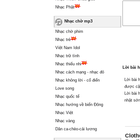
Nhạc Phật
Nhạc chờ mp3
Nhạc chờ phim
Nhạc trẻ
Việt Nam Idol
Nhạc trữ tình
Nhạc thiếu nhi
Lời bài 
Nhạc cách mạng - nhạc đỏ
Lời bài 
Nhạc không lời - cổ điển
được cậ
Love song
Lời bài 
Nhạc quốc tế
nhật sớ
Nhạc hướng về biển Đông
Nhạc Việt
Nhạc vàng
Dân ca-chèo-cải lương