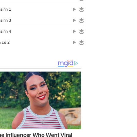
 sinh 1
 sinh 3
 sinh 4
 cò 2