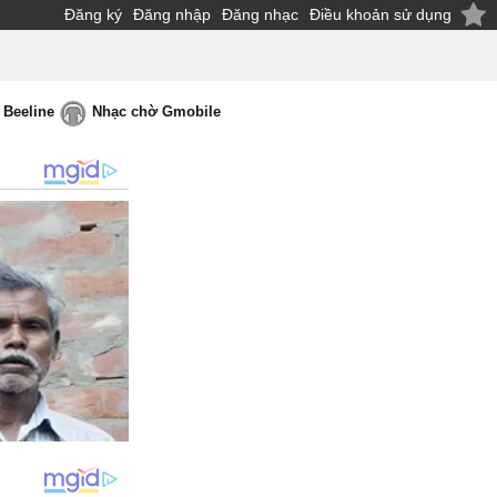
Đăng ký
Đăng nhập
Đăng nhạc
Điều khoản sử dụng
 Beeline
Nhạc chờ Gmobile