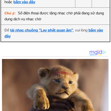
hoặc
bấm vào đây
Số điện thoại được tặng nhạc chờ phải đang sử dụng
Chú ý:
dụng dịch vụ nhạc chờ
Để
tải nhạc chuông "Lạy phật quan âm"
, vui lòng
bấm vào
đây