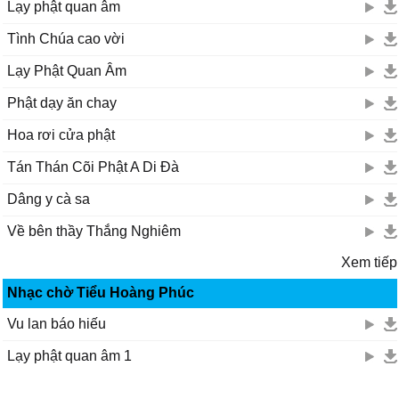
Lạy phật quan âm
Tình Chúa cao vời
Lạy Phật Quan Âm
Phật dạy ăn chay
Hoa rơi cửa phật
Tán Thán Cõi Phật A Di Đà
Dâng y cà sa
Về bên thầy Thắng Nghiêm
Xem tiếp
Nhạc chờ Tiểu Hoàng Phúc
Vu lan báo hiếu
Lạy phật quan âm 1