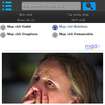
Mới nhất
Tải nhiều nhất
Được đề cử
HOT nhất
Nhạc chờ Viettel
Nhạc chờ Mobifone
Nhạc chờ Vinaphone
Nhạc chờ Vietnamobile