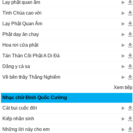
Lạy phật quan âm
Tình Chúa cao vời
Lạy Phật Quan Âm
Phật dạy ăn chay
Hoa rơi cửa phật
Tán Thán Cõi Phật A Di Đà
Dâng y cà sa
Về bên thầy Thắng Nghiêm
Xem tiếp
Nhạc chờ Đinh Quốc Cường
Cát bụi cuộc đời
Kiếp nhân sinh
Những lời này cho em