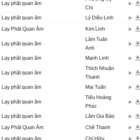
Lạy phật quan âm
Chi
Lạy phật quan âm
Lý Diệu Linh
Lạy Phật Quan Âm
Kim Linh
Lâm Tuấn
Lạy phật quan âm
Anh
Lạy phật quan âm
Mạnh Linh
Thích Nhuận
Lạy phật quan âm
Thanh
Lạy phật quan âm
Mai Tuấn
Tiểu Hoàng
Lạy phật quan âm
Phúc
Lạy phật quan âm
Lâm Gia Bảo
Lạy Phật Quan Âm
Chế Thanh
Lạy phật quan âm
Chí Hữu