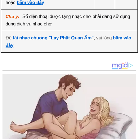
hoặc
bấm vào đây
Số điện thoại được tặng nhạc chờ phải đang sử dụng
Chú ý:
dụng dịch vụ nhạc chờ
Để
tải nhạc chuông "Lạy Phật Quan Âm"
, vui lòng
bấm vào
đây