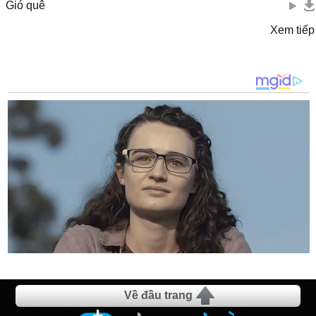
Gió quê
Xem tiếp
Về đầu trang