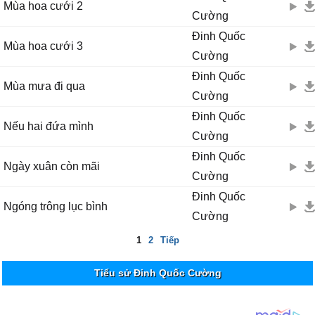
Mùa hoa cưới 2
Cường
Đinh Quốc
Mùa hoa cưới 3
Cường
Đinh Quốc
Mùa mưa đi qua
Cường
Đinh Quốc
Nếu hai đứa mình
Cường
Đinh Quốc
Ngày xuân còn mãi
Cường
Đinh Quốc
Ngóng trông lục bình
Cường
1
2
Tiếp
Tiểu sử Đinh Quốc Cường