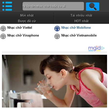
Mới nhất
Tải nhiều nhất
Được đề cử
HOT nhất
Nhạc chờ Viettel
Nhạc chờ Mobifone
Nhạc chờ Vinaphone
Nhạc chờ Vietnamobile