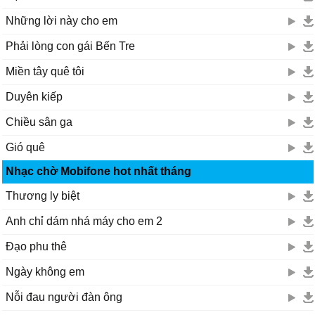
Những lời này cho em
Phải lòng con gái Bến Tre
Miền tây quê tôi
Duyên kiếp
Chiều sân ga
Gió quê
Nhạc chờ Mobifone hot nhất tháng
Thương ly biệt
Anh chỉ dám nhá máy cho em 2
Đạo phu thê
Ngày không em
Nỗi đau người đàn ông