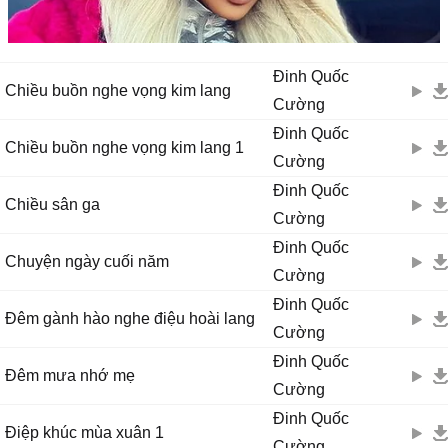
Đinh Quốc
Chiều buồn nghe vọng kim lang
Cường
Đinh Quốc
Chiều buồn nghe vọng kim lang 1
Cường
Đinh Quốc
Chiều sân ga
Cường
Đinh Quốc
Chuyện ngày cuối năm
Cường
Đinh Quốc
Đêm gành hào nghe điệu hoài lang
Cường
Đinh Quốc
Đêm mưa nhớ mẹ
Cường
Đinh Quốc
Điệp khúc mùa xuân 1
Cường