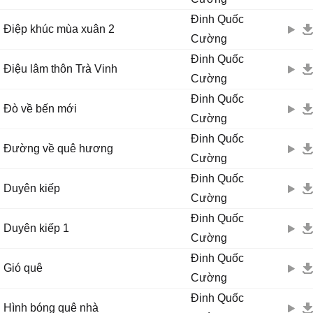
Đinh Quốc
Điệp khúc mùa xuân 2
Cường
Đinh Quốc
Điệu lâm thôn Trà Vinh
Cường
Đinh Quốc
Đò về bến mới
Cường
Đinh Quốc
Đường về quê hương
Cường
Đinh Quốc
Duyên kiếp
Cường
Đinh Quốc
Duyên kiếp 1
Cường
Đinh Quốc
Gió quê
Cường
Đinh Quốc
Hình bóng quê nhà