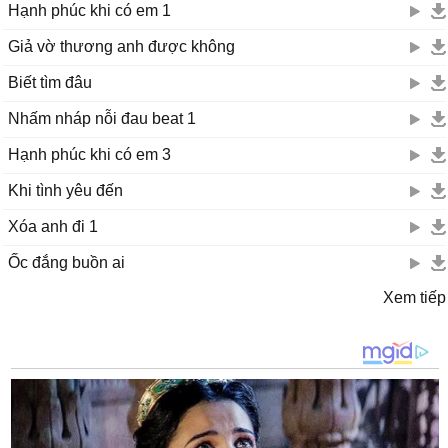
Hạnh phúc khi có em 1
Giả vờ thương anh được không
Biết tìm đâu
Nhấm nháp nỗi đau beat 1
Hạnh phúc khi có em 3
Khi tình yêu đến
Xóa anh đi 1
Ốc đắng buồn ai
Xem tiếp