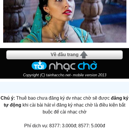
Về đầu trang
Copyright (C) tainhaccho.net- mobile version 2013
Chú ý:
Thuê bao chưa đăng ký dv nhạc chờ sẽ được
đăng ký
tự động
khi cài bài hát vì đăng ký nhạc chờ là điều kiện bắt
buộc để cài nhạc chờ
Phí dịch vụ: 8377: 3.000đ; 8577: 5.000đ