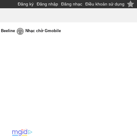
Đăng ký
Đăng nhập
Đăng nhạc
Điều khoản sử dụng
 Beeline
Nhạc chờ Gmobile