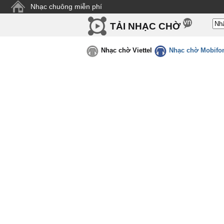
Nhạc chuông miễn phí
TẢI NHẠC CHỜ
Nhạc chờ Viettel
Nhạc chờ Mobifo