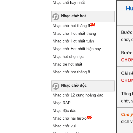
Nhạc chế hay nhất
Hư
Nhạc chờ hot
Nhạc chờ hot tháng 9
Bước 
Nhạc chờ Hot nhất tháng
chờ, 
Nhạc chờ Hot nhất tuần
Nhạc chờ Hot nhất hiện nay
Bước 2
Nhạc hot chọn lọc
CHON
Nhạc trẻ hot nhất
Nhạc chờ hot tháng 8
Cài ri
CHON
Nhạc chờ độc
Tặng b
Nhạc chờ 12 cung hoàng đạo
chờ, 
Nhạc RAP
Nhạc độc đáo
Chú 
Nhạc chờ hài hước
dịch 
Nhạc chờ vui