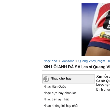
Nhạc chờ
>
Mobifone
>
Quang Vboy,Phạm Tr
XIN LỖI ANH ĐÃ SAI, ca sĩ Quang
Xin lỗi
Nhạc chờ hay
Qu
Ca sĩ:
Lượt ngh
Nhạc Hàn Quốc
Bình chọ
Nhạc cực hay chọn lọc
Nhạc trẻ hay nhất
Nhạc không lời hay nhất