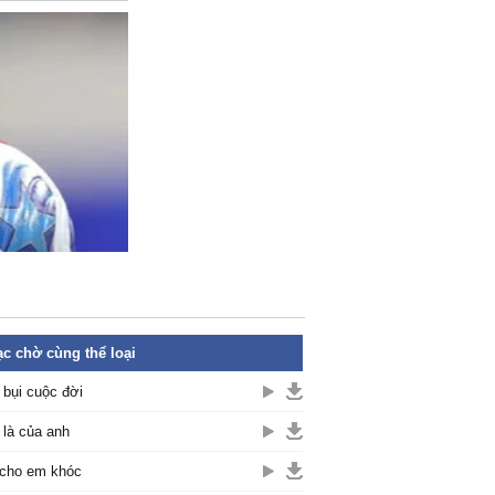
c chờ cùng thể loại
 bụi cuộc đời
là của anh
cho em khóc