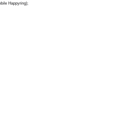
bile Happyring);