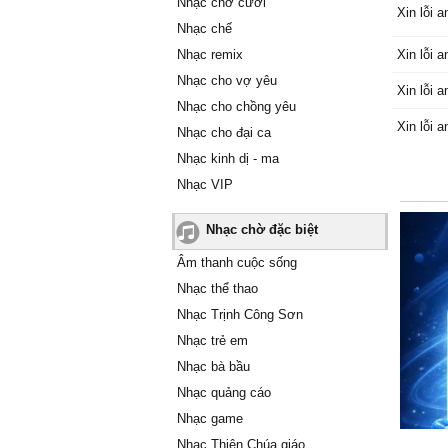
Nhạc chờ cười
Xin lỗi a
Nhạc chế
Nhạc remix
Xin lỗi a
Nhạc cho vợ yêu
Xin lỗi a
Nhạc cho chồng yêu
Xin lỗi 
Nhạc cho đại ca
Nhạc kinh dị - ma
Nhạc VIP
Nhạc chờ đặc biệt
Âm thanh cuộc sống
Nhạc thể thao
Nhạc Trịnh Công Sơn
Nhạc trẻ em
Nhạc bà bầu
Nhạc quảng cáo
Nhạc game
Nhạc Thiên Chúa giáo