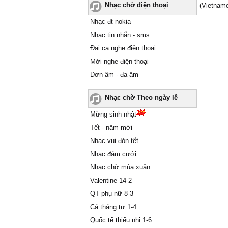
Nhạc chờ điện thoại
(Vietnamo
Nhạc đt nokia
Nhạc tin nhắn - sms
Đại ca nghe điện thoại
Mời nghe điện thoại
Đơn âm - đa âm
Nhạc chờ Theo ngày lễ
Mừng sinh nhật
Tết - năm mới
Nhạc vui đón tết
Nhạc đám cưới
Nhạc chờ mùa xuân
Valentine 14-2
QT phụ nữ 8-3
Cá tháng tư 1-4
Quốc tế thiếu nhi 1-6