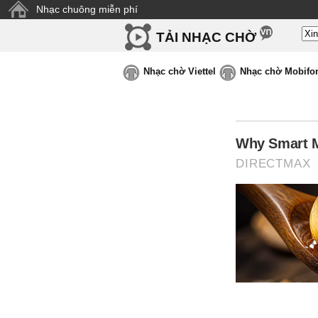
Nhạc chuông miễn phí
TẢI NHẠC CHỜ
Nhạc chờ Viettel
Nhạc chờ Mobifo