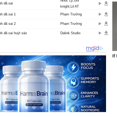
Nhóc Lỳ,Uni
nh đã sai
knight,Lil AT
nh đã sai 1
Phạm Trưởng
nh đã sai 2
Phạm Trưởng
anh đã sai huýt sáo
Dalink Studio