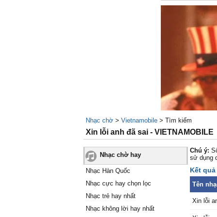
Nhạc chờ
>
Vietnamobile
> Tìm kiếm
Xin lỗi anh đã sai - VIETNAMOBILE
Chú ý:
Số
Nhạc chờ hay
sử dụng 
Kết quả 
Nhạc Hàn Quốc
Nhạc cực hay chọn lọc
Tên nhạ
Nhạc trẻ hay nhất
Xin lỗi a
Nhạc không lời hay nhất