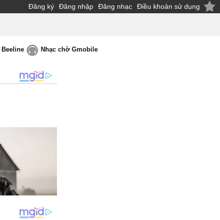
Đăng ký
Đăng nhập
Đăng nhạc
Điều khoản sử dụng
 Beeline
Nhạc chờ Gmobile