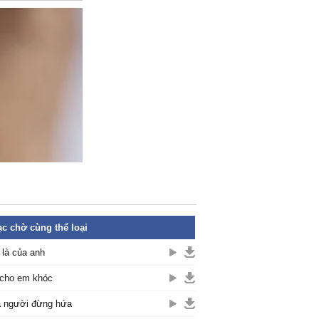
c chờ cùng thể loại
là của anh
cho em khóc
 người đừng hứa