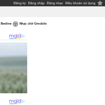
Đăng ký
Đăng nhập
Đăng nhạc
Điều khoản sử dụng
 Beeline
Nhạc chờ Gmobile