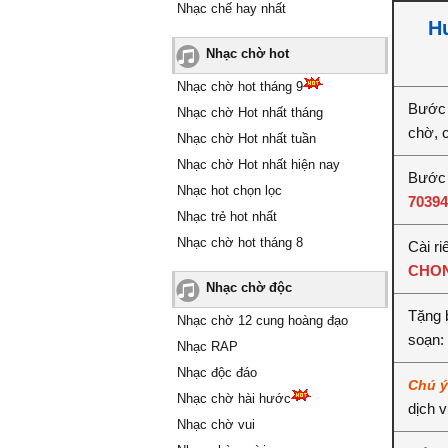
Nhạc chế hay nhất
H
Nhạc chờ hot
Nhạc chờ hot tháng 9
Bước 
Nhạc chờ Hot nhất tháng
chờ, 
Nhạc chờ Hot nhất tuần
Nhạc chờ Hot nhất hiện nay
Bước 
Nhạc hot chọn lọc
70394
Nhạc trẻ hot nhất
Nhạc chờ hot tháng 8
Cài ri
CHON
Nhạc chờ độc
Tặng 
Nhạc chờ 12 cung hoàng đạo
soạn:
Nhạc RAP
Nhạc độc đáo
Chú 
Nhạc chờ hài hước
dịch 
Nhạc chờ vui