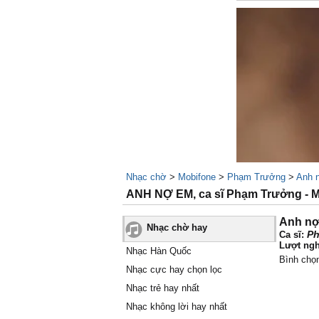
Nhạc chờ
>
Mobifone
>
Phạm Trưởng
>
Anh 
ANH NỢ EM, ca sĩ Phạm Trưởng -
Anh nợ
Nhạc chờ hay
Ph
Ca sĩ:
Lượt ngh
Nhạc Hàn Quốc
Bình chọ
Nhạc cực hay chọn lọc
Nhạc trẻ hay nhất
Nhạc không lời hay nhất