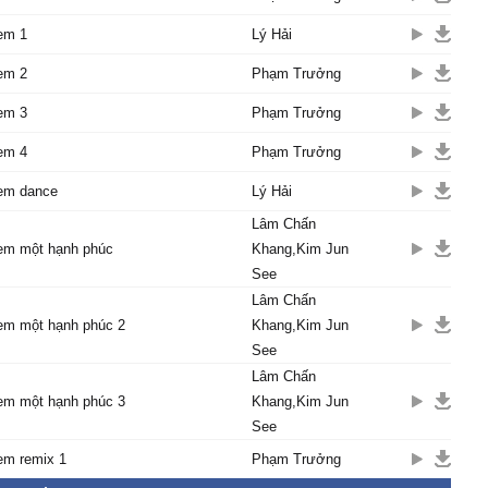
em 1
Lý Hải
em 2
Phạm Trưởng
em 3
Phạm Trưởng
em 4
Phạm Trưởng
em dance
Lý Hải
Lâm Chấn
em một hạnh phúc
Khang,Kim Jun
See
Lâm Chấn
em một hạnh phúc 2
Khang,Kim Jun
See
Lâm Chấn
em một hạnh phúc 3
Khang,Kim Jun
See
em remix 1
Phạm Trưởng