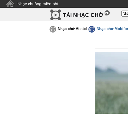
Nhạc chuông miễn phí
TẢI NHẠC CHỜ
Nhạc chờ Viettel
Nhạc chờ Mobifo