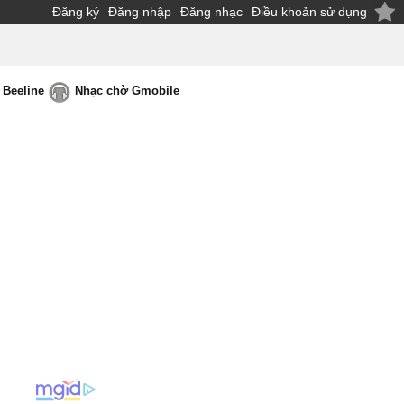
Đăng ký
Đăng nhập
Đăng nhạc
Điều khoản sử dụng
 Beeline
Nhạc chờ Gmobile