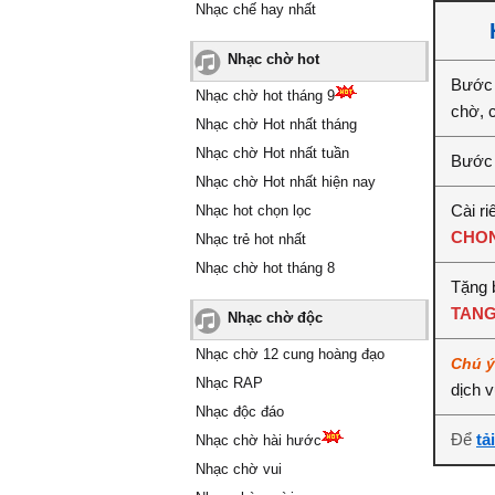
Nhạc chế hay nhất
Nhạc chờ hot
Bước 
Nhạc chờ hot tháng 9
chờ, 
Nhạc chờ Hot nhất tháng
Nhạc chờ Hot nhất tuần
Bước 
Nhạc chờ Hot nhất hiện nay
Cài ri
Nhạc hot chọn lọc
CHON
Nhạc trẻ hot nhất
Nhạc chờ hot tháng 8
Tặng 
TANG
Nhạc chờ độc
Nhạc chờ 12 cung hoàng đạo
Chú 
Nhạc RAP
dịch 
Nhạc độc đáo
Để
tả
Nhạc chờ hài hước
Nhạc chờ vui