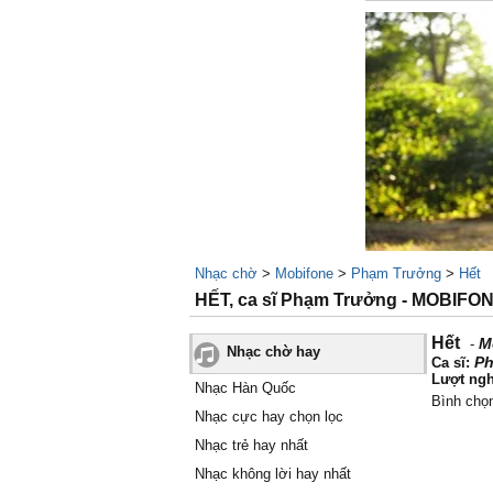
Nhạc chờ
>
Mobifone
>
Phạm Trưởng
>
Hết
HẾT, ca sĩ Phạm Trưởng - MOBIFO
Hết
M
-
Nhạc chờ hay
Ph
Ca sĩ:
Lượt ngh
Nhạc Hàn Quốc
Bình chọ
Nhạc cực hay chọn lọc
Nhạc trẻ hay nhất
Nhạc không lời hay nhất