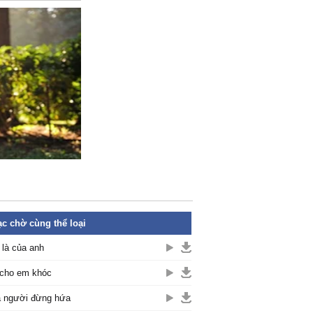
c chờ cùng thể loại
là của anh
cho em khóc
 người đừng hứa