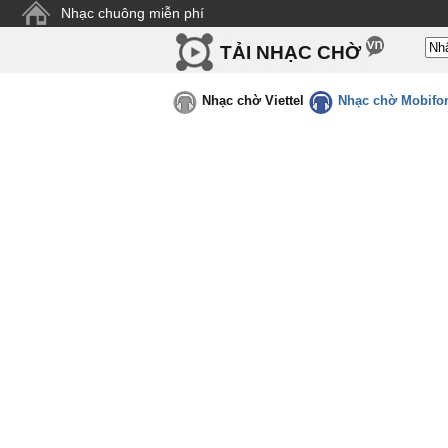
Nhạc chuông miễn phí
TẢI NHẠC CHỜ
Nhạc chờ Viettel
Nhạc chờ Mobifo