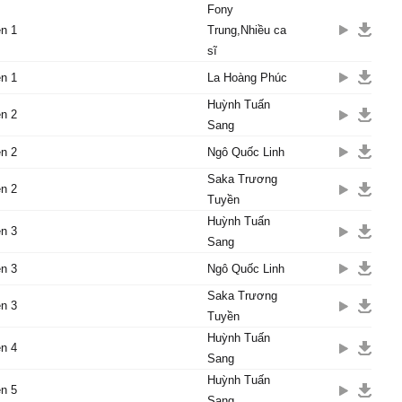
Fony
n 1
Trung,Nhiều ca
sĩ
n 1
La Hoàng Phúc
Huỳnh Tuấn
n 2
Sang
n 2
Ngô Quốc Linh
Saka Trương
n 2
Tuyền
Huỳnh Tuấn
n 3
Sang
n 3
Ngô Quốc Linh
Saka Trương
n 3
Tuyền
Huỳnh Tuấn
n 4
Sang
Huỳnh Tuấn
n 5
Sang