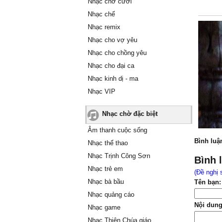
Nhạc chờ cười
Nhạc chế
Nhạc remix
Nhạc cho vợ yêu
Nhạc cho chồng yêu
Nhạc cho đại ca
Nhạc kinh dị - ma
Nhạc VIP
Nhạc chờ đặc biệt
Âm thanh cuộc sống
Bình luậ
Nhạc thể thao
Nhạc Trịnh Công Sơn
Bình 
Nhạc trẻ em
(Đề nghị 
Nhạc bà bầu
Tên bạn:
Nhạc quảng cáo
Nội dung
Nhạc game
Nhạc Thiên Chúa giáo