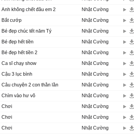
Anh không chết đâu em 2
Nhật Cường
Bắt cướp
Nhật Cường
Bé đẹp chúc tết năm Tý
Nhật Cường
Bé đẹp hết tiền
Nhật Cường
Bé đẹp hết tiền 2
Nhật Cường
Ca sĩ chạy show
Nhật Cường
Cậu 3 lục bình
Nhật Cường
Câu chuyện 2 con thằn lằn
Nhật Cường
Chìm vào hư vô
Nhật Cường
Chơi
Nhật Cường
Chơi
Nhật Cường
Chơi
Nhật Cường