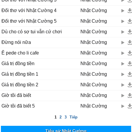
Đối thơ với Nhật Cường 4
Nhật Cường
Đối thơ với Nhật Cường 5
Nhật Cường
Dù cho có sợ tui vẫn cứ chơi
Nhật Cường
Đừng nói nữa
Nhật Cường
Ê pede cho li cafe
Nhật Cường
Giá trị đồng tiền
Nhật Cường
Giá trị đồng tiền 1
Nhật Cường
Giá trị đồng tiền 2
Nhật Cường
Giờ tôi đã biết
Nhật Cường
Giờ tôi đã biết 5
Nhật Cường
1
2
3
Tiếp
Tiểu sử Nhật Cường