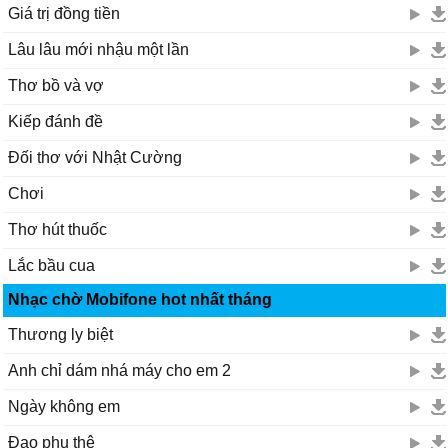
Giá trị đồng tiền
Lâu lâu mới nhậu một lần
Thơ bồ và vợ
Kiếp đánh đề
Đối thơ với Nhật Cường
Chơi
Thơ hút thuốc
Lắc bầu cua
Nhạc chờ Mobifone hot nhất tháng
Thương ly biệt
Anh chỉ dám nhá máy cho em 2
Ngày không em
Đạo phu thê