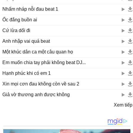
Nhấm nháp nỗi đau beat 1
Ốc đắng buồn ai
Cứ lừa dối đi
Anh nhập vai quá beat
Một khúc dân ca một câu quan họ
Em muốn chia tay phải không beat DJ...
Hạnh phúc khi có em 1
Xin mọi cơn đau không còn về sau 2
Giả vờ thương anh được không
Xem tiếp