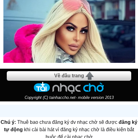
Về đầu trang
Copyright (C) tainhaccho.net- mobile version 2013
Chú ý:
Thuê bao chưa đăng ký dv nhạc chờ sẽ được
đăng ký
tự động
khi cài bài hát vì đăng ký nhạc chờ là điều kiện bắt
buộc để cài nhạc chờ