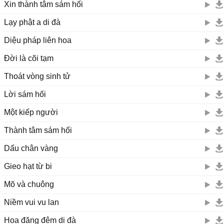
Xin thành tâm sám hối
Lạy phật a di đà
Diệu pháp liên hoa
Đời là cõi tạm
Thoát vòng sinh tử
Lời sám hối
Một kiếp người
Thành tâm sám hối
Dấu chân vàng
Gieo hạt từ bi
Mõ và chuông
Niềm vui vu lan
Hoa đăng đêm di đà