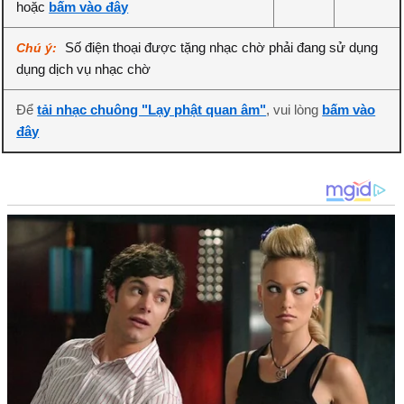
hoặc
bấm vào đây
Số điện thoại được tặng nhạc chờ phải đang sử dụng
Chú ý:
dụng dịch vụ nhạc chờ
Để
tải nhạc chuông "Lạy phật quan âm"
, vui lòng
bấm vào
đây