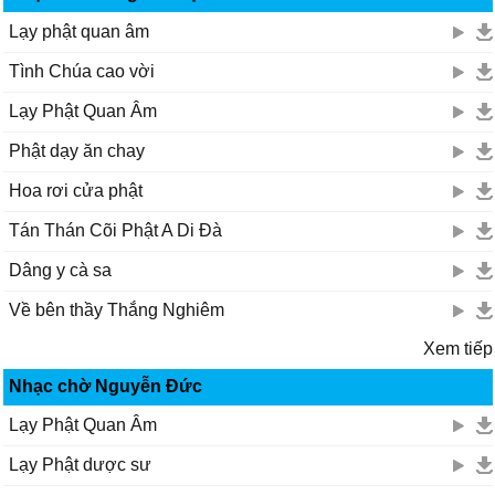
Lạy phật quan âm
Tình Chúa cao vời
Lạy Phật Quan Âm
Phật dạy ăn chay
Hoa rơi cửa phật
Tán Thán Cõi Phật A Di Đà
Dâng y cà sa
Về bên thầy Thắng Nghiêm
Xem tiếp
Nhạc chờ Nguyễn Đức
Lạy Phật Quan Âm
Lạy Phật dược sư