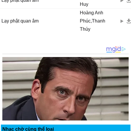
Lạy phật quan âm
Huy
Hoàng Anh
Lạy phật quan âm
Phúc,Thanh
Thúy
Nhạc chờ cùng thể loại