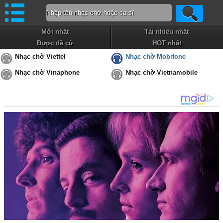
Mới nhất
Tải nhiều nhất
Được đề cử
HOT nhất
Nhạc chờ Viettel
Nhạc chờ Mobifone
Nhạc chờ Vinaphone
Nhạc chờ Vietnamobile