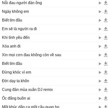
Nỗi đau người đàn ông
Ngày không em
Biết tìm đâu
Em sẽ là người ra đi
Khi tình yêu đến
Xóa anh đi
Xin mọi cơn đau không còn về sau
Biết tìm đâu
Đừng khóc vì em
Đời dạy ta khôn
Cung đàn mùa xuân DJ remix
Ốc đắng buồn ai
Một khúc dân ca một câu quan họ