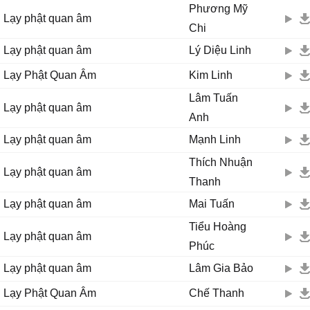
Phương Mỹ
Lạy phật quan âm
Chi
Lạy phật quan âm
Lý Diệu Linh
Lạy Phật Quan Âm
Kim Linh
Lâm Tuấn
Lạy phật quan âm
Anh
Lạy phật quan âm
Mạnh Linh
Thích Nhuận
Lạy phật quan âm
Thanh
Lạy phật quan âm
Mai Tuấn
Tiểu Hoàng
Lạy phật quan âm
Phúc
Lạy phật quan âm
Lâm Gia Bảo
Lạy Phật Quan Âm
Chế Thanh