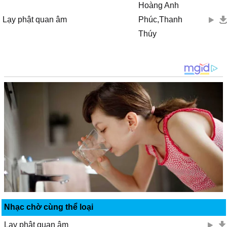
Hoàng Anh
Lạy phật quan âm
Phúc,Thanh
Thúy
Nhạc chờ cùng thể loại
Lạy phật quan âm