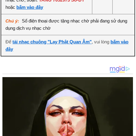
hoặc
bấm vào đây
Số điện thoại được tặng nhạc chờ phải đang sử dụng
Chú ý:
dụng dịch vụ nhạc chờ
Để
tải nhạc chuông "Lạy Phật Quan Âm"
, vui lòng
bấm vào
đây