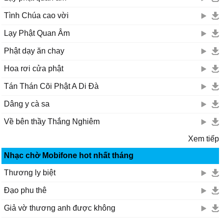
Tình Chúa cao vời
Lạy Phật Quan Âm
Phật dạy ăn chay
Hoa rơi cửa phật
Tán Thán Cõi Phật A Di Đà
Dâng y cà sa
Về bên thầy Thắng Nghiêm
Xem tiếp
Nhạc chờ Mobifone hot nhất tháng
Thương ly biệt
Đạo phu thê
Giả vờ thương anh được không