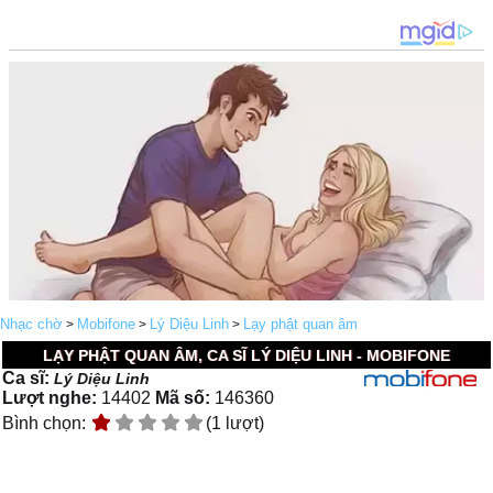
Nhạc chờ
Mobifone
Lý Diệu Linh
Lạy phật quan âm
>
>
>
LẠY PHẬT QUAN ÂM, CA SĨ LÝ DIỆU LINH - MOBIFONE
Ca sĩ:
Lý Diệu Linh
Lượt nghe:
14402
Mã số:
146360
Bình chọn:
(1 lượt)