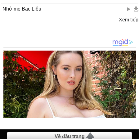
Nhớ mẹ Bạc Liêu
Xem tiếp
Về đầu trang