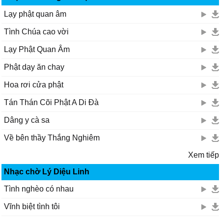
Lạy phật quan âm
Tình Chúa cao vời
Lạy Phật Quan Âm
Phật dạy ăn chay
Hoa rơi cửa phật
Tán Thán Cõi Phật A Di Đà
Dâng y cà sa
Về bên thầy Thắng Nghiêm
Xem tiếp
Nhạc chờ Lý Diệu Linh
Tình nghèo có nhau
Vĩnh biệt tình tôi