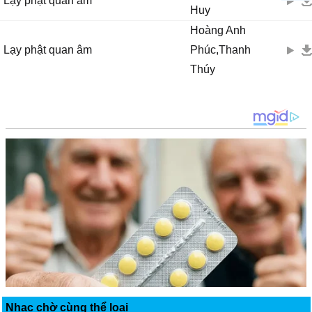
Lạy phật quan âm
Huy
Hoàng Anh
Lạy phật quan âm
Phúc,Thanh
Thúy
Nhạc chờ cùng thể loại