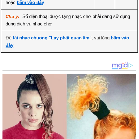
hoặc
bấm vào đây
Số điện thoại được tặng nhạc chờ phải đang sử dụng
Chú ý:
dụng dịch vụ nhạc chờ
Để
tải nhạc chuông "Lạy phật quan âm"
, vui lòng
bấm vào
đây