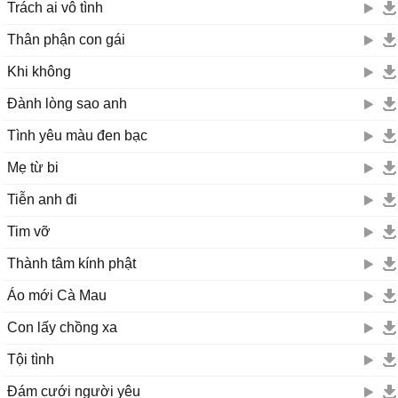
Trách ai vô tình
Thân phận con gái
Khi không
Đành lòng sao anh
Tình yêu màu đen bạc
Mẹ từ bi
Tiễn anh đi
Tim vỡ
Thành tâm kính phật
Áo mới Cà Mau
Con lấy chồng xa
Tội tình
Đám cưới người yêu