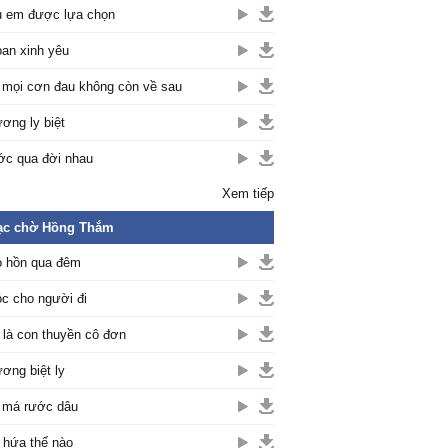
 em được lựa chọn
an xinh yêu
 mọi cơn đau không còn về sau
ơng ly biệt
c qua đời nhau
Xem tiếp
ạc chờ Hồng Thắm
 hồn qua đêm
c cho người đi
là con thuyền cô đơn
ơng biệt ly
 má rước dâu
hứa thế nào