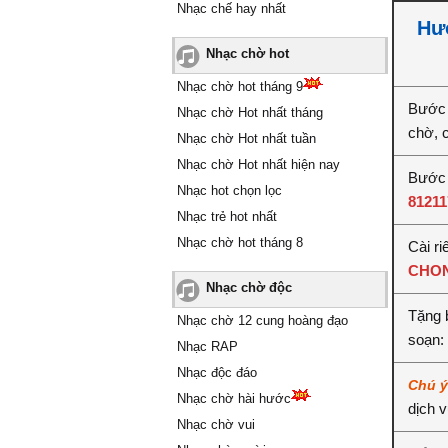
Nhạc chế hay nhất
Hướ
Nhạc chờ hot
Nhạc chờ hot tháng 9
Bước 
Nhạc chờ Hot nhất tháng
chờ, 
Nhạc chờ Hot nhất tuần
Nhạc chờ Hot nhất hiện nay
Bước 
Nhạc hot chọn lọc
81211
Nhạc trẻ hot nhất
Nhạc chờ hot tháng 8
Cài ri
CHON
Nhạc chờ độc
Tặng 
Nhạc chờ 12 cung hoàng đạo
soạn:
Nhạc RAP
Nhạc độc đáo
Chú 
Nhạc chờ hài hước
dịch 
Nhạc chờ vui