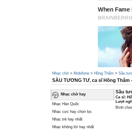
Nhạc chờ
>
Mobifone
>
Hồng Thắm
>
Sầu tư
SẦU TƯƠNG TƯ, ca sĩ Hồng Thắm
Sầu tư
Nhạc chờ hay
H
Ca sĩ:
Lượt ngh
Nhạc Hàn Quốc
Bình chọ
Nhạc cực hay chọn lọc
Nhạc trẻ hay nhất
Nhạc không lời hay nhất