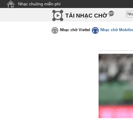
Nhạc chuông miễn phí
TẢI NHẠC CHỜ
Nhạc chờ Viettel
Nhạc chờ Mobifo