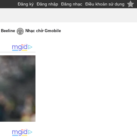
Đăng ký
Đăng nhập
Đăng nhạc
Điều khoản sử dụng
 Beeline
Nhạc chờ Gmobile