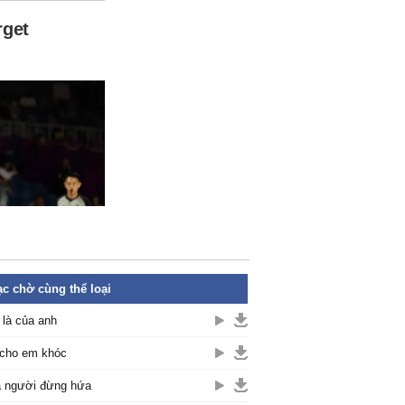
c chờ cùng thể loại
là của anh
cho em khóc
 người đừng hứa