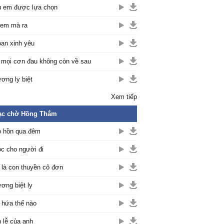
 em được lựa chọn
em mà ra
an xinh yêu
 mọi cơn đau không còn về sau
ơng ly biệt
Xem tiếp
ạc chờ Hồng Thắm
 hồn qua đêm
c cho người đi
là con thuyền cô đơn
ơng biệt ly
hứa thế nào
 lễ của anh