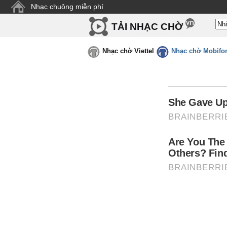
Nhạc chuông miễn phí
TẢI NHẠC CHỜ
Nhạc chờ Viettel
Nhạc chờ Mobifo