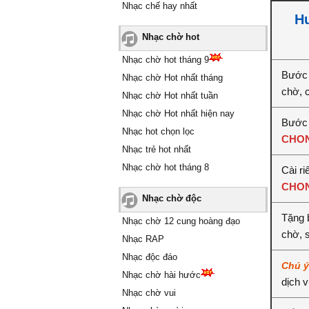
Nhạc chế hay nhất
Hư
Nhạc chờ hot
Nhạc chờ hot tháng 9
Bước 
Nhạc chờ Hot nhất tháng
chờ, 
Nhạc chờ Hot nhất tuần
Nhạc chờ Hot nhất hiện nay
Bước 
Nhạc hot chọn lọc
CHON
Nhạc trẻ hot nhất
Nhạc chờ hot tháng 8
Cài ri
CHON
Nhạc chờ độc
Tặng 
Nhạc chờ 12 cung hoàng đạo
chờ, 
Nhạc RAP
Nhạc độc đáo
Chú 
Nhạc chờ hài hước
dịch 
Nhạc chờ vui