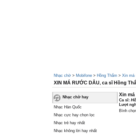
Nhạc chờ
>
Mobifone
>
Hồng Thắm
>
Xin má
XIN MÁ RƯỚC DÂU, ca sĩ Hồng Th
Xin má
Nhạc chờ hay
H
Ca sĩ:
Lượt ngh
Nhạc Hàn Quốc
Bình chọ
Nhạc cực hay chọn lọc
Nhạc trẻ hay nhất
Nhạc không lời hay nhất