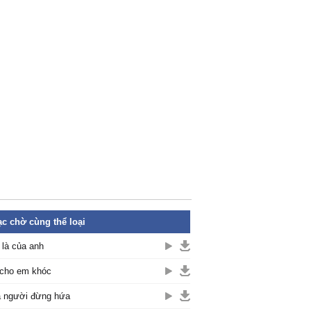
c chờ cùng thể loại
là của anh
cho em khóc
 người đừng hứa