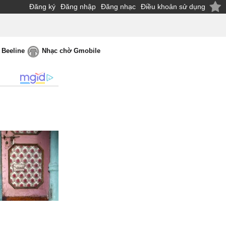
Đăng ký
Đăng nhập
Đăng nhạc
Điều khoản sử dụng
 Beeline
Nhạc chờ Gmobile