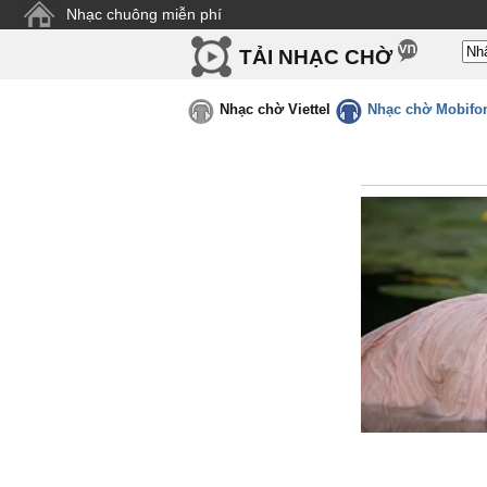
Nhạc chuông miễn phí
TẢI NHẠC CHỜ
Nhạc chờ Viettel
Nhạc chờ Mobifo