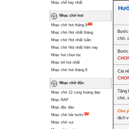
Nhạc chế hay nhất
Hướ
Nhạc chờ hot
Nhạc chờ hot tháng 9
Bước 
Nhạc chờ Hot nhất tháng
chờ, 
Nhạc chờ Hot nhất tuần
Nhạc chờ Hot nhất hiện nay
Bước 
Nhạc hot chọn lọc
CHON
Nhạc trẻ hot nhất
Nhạc chờ hot tháng 8
Cài ri
CHON
Nhạc chờ độc
Tặng 
Nhạc chờ 12 cung hoàng đạo
chờ, 
Nhạc RAP
Nhạc độc đáo
Chú 
Nhạc chờ hài hước
dịch 
Nhạc chờ vui