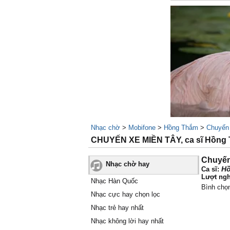
Nhạc chờ
>
Mobifone
>
Hồng Thắm
>
Chuyến
CHUYẾN XE MIỀN TÂY, ca sĩ Hồng
Chuyến
Nhạc chờ hay
H
Ca sĩ:
Lượt ngh
Nhạc Hàn Quốc
Bình chọ
Nhạc cực hay chọn lọc
Nhạc trẻ hay nhất
Nhạc không lời hay nhất