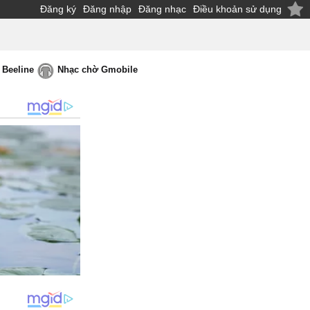
Đăng ký
Đăng nhập
Đăng nhạc
Điều khoản sử dụng
 Beeline
Nhạc chờ Gmobile