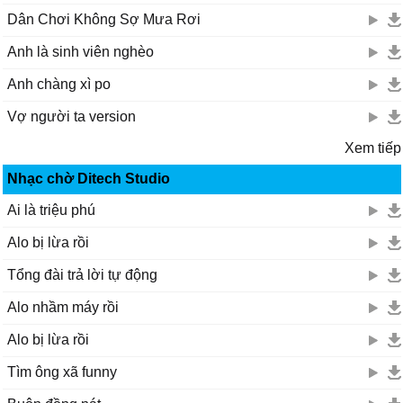
Dân Chơi Không Sợ Mưa Rơi
Anh là sinh viên nghèo
Anh chàng xì po
Vợ người ta version
Xem tiếp
Nhạc chờ Ditech Studio
Ai là triệu phú
Alo bị lừa rồi
Tổng đài trả lời tự động
Alo nhầm máy rồi
Alo bị lừa rồi
Tìm ông xã funny