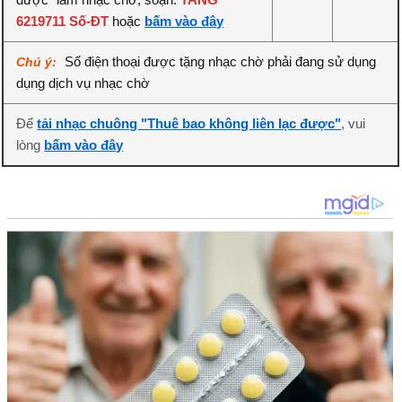
6219711 Số-ĐT
hoặc
bấm vào đây
Số điện thoại được tặng nhạc chờ phải đang sử dụng
Chú ý:
dụng dịch vụ nhạc chờ
Để
tải nhạc chuông "Thuê bao không liên lạc được"
, vui
lòng
bấm vào đây