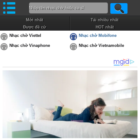
Mới nhất
Tải nhiều nhất
Được đề cử
HOT nhất
Nhạc chờ Viettel
Nhạc chờ Mobifone
Nhạc chờ Vinaphone
Nhạc chờ Vietnamobile