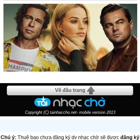
Về đầu trang
Copyright (C) tainhaccho.net- mobile version 2013
Chú ý:
Thuê bao chưa đăng ký dv nhạc chờ sẽ được
đăng ký