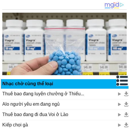
Nhạc chờ cùng thể loại
Thuê bao đang luyện chưởng ở Thiếu...
Alo người yêu em đang ngủ
Thuê bao đang đi đua Voi ở Lào
Kiếp chọi gà