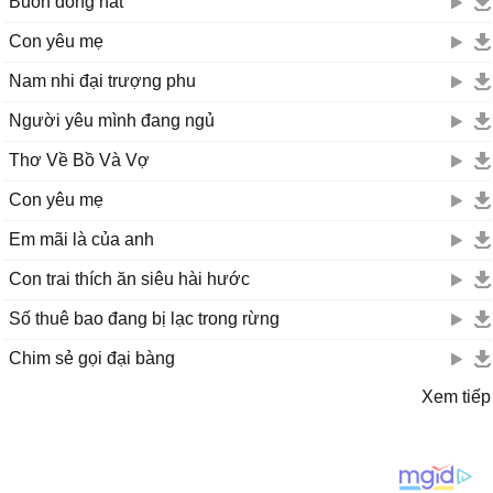
Buôn đồng nát
Con yêu mẹ
Nam nhi đại trượng phu
Người yêu mình đang ngủ
Thơ Về Bồ Và Vợ
Con yêu mẹ
Em mãi là của anh
Con trai thích ăn siêu hài hước
Số thuê bao đang bị lạc trong rừng
Chim sẻ gọi đại bàng
Xem tiếp