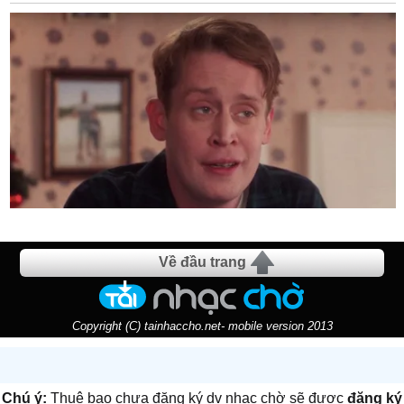
Về đầu trang
Copyright (C) tainhaccho.net- mobile version 2013
Chú ý:
Thuê bao chưa đăng ký dv nhạc chờ sẽ được
đăng ký