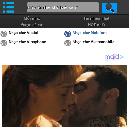
Mới nhất
Tải nhiều nhất
Được đề cử
HOT nhất
Nhạc chờ Viettel
Nhạc chờ Mobifone
Nhạc chờ Vinaphone
Nhạc chờ Vietnamobile