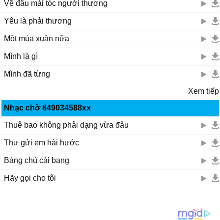
Về đâu mái tóc người thương
Yêu là phải thương
Một mùa xuân nữa
Mình là gì
Mình đã từng
Xem tiếp
Nhạc chờ 849034588xx
Thuê bao không phải dạng vừa đâu
Thư gửi em hài hước
Bảng chủ cái bang
Hãy gọi cho tôi