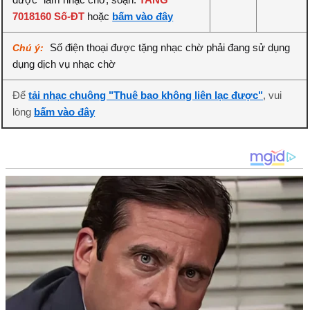
7018160 Số-ĐT
hoặc
bấm vào đây
Số điện thoại được tặng nhạc chờ phải đang sử dụng
Chú ý:
dụng dịch vụ nhạc chờ
Để
tải nhạc chuông "Thuê bao không liên lạc được"
, vui
lòng
bấm vào đây