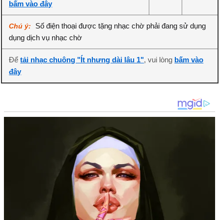
bấm vào đây
Số điện thoại được tặng nhạc chờ phải đang sử dụng
Chú ý:
dụng dịch vụ nhạc chờ
Để
tải nhạc chuông "Ít nhưng dài lâu 1"
, vui lòng
bấm vào
đây