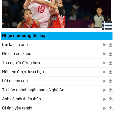
Nhạc chờ cùng thể loại
Em là của anh
Để cho em khóc
Thà người đừng hứa
Nếu em được lựa chọn
Lời ru cho con
Tự hào ngành ngân hàng Nghệ An
Anh có một thiên thần
Ôi tình yêu remix