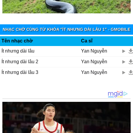
NHẠC CHỜ CÙNG TỪ KHÓA "ÍT NHƯNG DÀI LÂU 1" - GMOBILE
KOOLRING
Tên nhạc chờ
Ca sĩ
Ít nhưng dài lâu
Yan Nguyễn
Ít nhưng dài lâu 2
Yan Nguyễn
Ít nhưng dài lâu 3
Yan Nguyễn