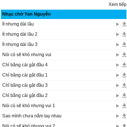
Xem tiếp
Nhạc chờ Yan Nguyễn
Ít nhưng dài lâu
Ít nhưng dài lâu 2
Ít nhưng dài lâu 3
Nói có sẽ khó nhưng vui
Chỉ bằng cái gật đầu 4
Chỉ bằng cái gật đầu 1
Chỉ bằng cái gật đầu 3
Chỉ bằng cái gật đầu 2
Nói có sẽ khó nhưng vui 1
Sao mình chưa nắm tay nhau
Nói có sẽ khó nhưng vui 2