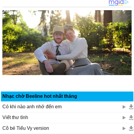
Nhạc chờ Beeline hot nhất tháng
Có khi nào anh nhớ đến em
Viết thư tình
Cô bé Tiểu Vy version