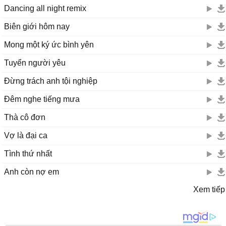
Dancing all night remix
Biên giới hôm nay
Mong một ký ức bình yên
Tuyển người yêu
Đừng trách anh tội nghiệp
Đêm nghe tiếng mưa
Thà cô đơn
Vợ là đại ca
Tình thứ nhất
Anh còn nợ em
Xem tiếp