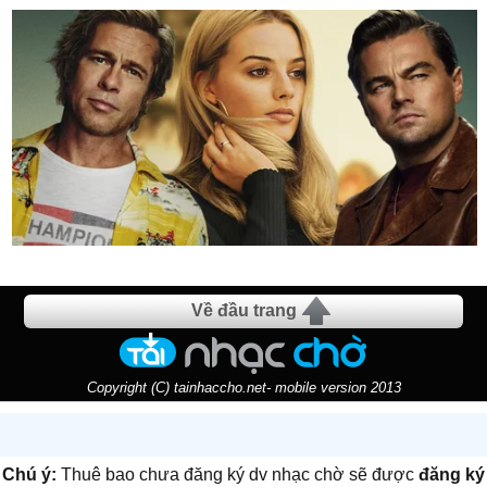
Về đầu trang
Copyright (C) tainhaccho.net- mobile version 2013
Chú ý:
Thuê bao chưa đăng ký dv nhạc chờ sẽ được
đăng ký