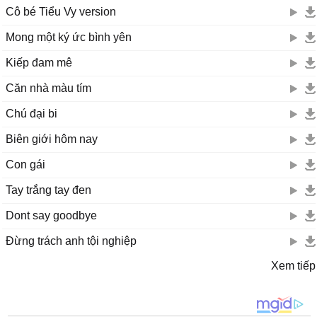
Cô bé Tiểu Vy version
Mong một ký ức bình yên
Kiếp đam mê
Căn nhà màu tím
Chú đại bi
Biên giới hôm nay
Con gái
Tay trắng tay đen
Dont say goodbye
Đừng trách anh tội nghiệp
Xem tiếp