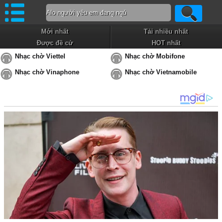
Mới nhất
Tải nhiều nhất
Được đề cử
HOT nhất
Nhạc chờ Viettel
Nhạc chờ Mobifone
Nhạc chờ Vinaphone
Nhạc chờ Vietnamobile