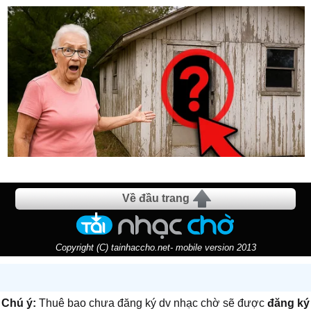
Về đầu trang
Copyright (C) tainhaccho.net- mobile version 2013
Chú ý:
Thuê bao chưa đăng ký dv nhạc chờ sẽ được
đăng ký