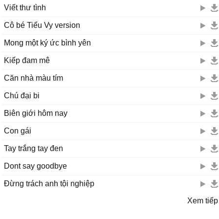
Viết thư tình
Cô bé Tiểu Vy version
Mong một ký ức bình yên
Kiếp đam mê
Căn nhà màu tím
Chú đại bi
Biên giới hôm nay
Con gái
Tay trắng tay đen
Dont say goodbye
Đừng trách anh tội nghiệp
Xem tiếp