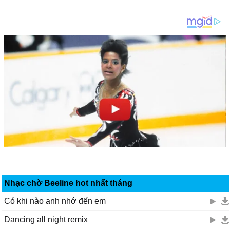
Nhạc chờ Beeline hot nhất tháng
Có khi nào anh nhớ đến em
Dancing all night remix