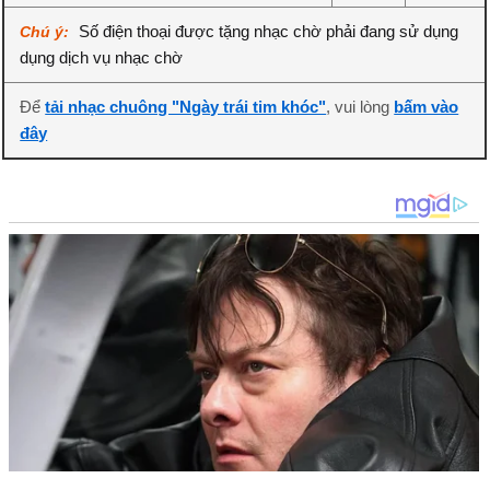
Số điện thoại được tặng nhạc chờ phải đang sử dụng
Chú ý:
dụng dịch vụ nhạc chờ
Để
tải nhạc chuông "Ngày trái tim khóc"
, vui lòng
bấm vào
đây