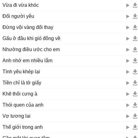
Vừa đi vừa khóc
Đổi người yêu
Đừng vội vàng đổi thay
Gấu ở đâu khi gió đông về
Nhường điều ước cho em
Anh nhớ em nhiều lắm
Tình yêu khép lại
Tiền chỉ là tờ giấy
Khẽ thôi cưng à
Thói quen của anh
Vợ tương lai
Thế giới trong anh