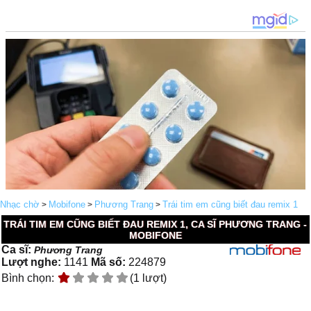
Nhạc chờ
Mobifone
Phương Trang
Trái tim em cũng biết đau remix 1
>
>
>
TRÁI TIM EM CŨNG BIẾT ĐAU REMIX 1, CA SĨ PHƯƠNG TRANG -
MOBIFONE
Ca sĩ:
Phương Trang
Lượt nghe:
1141
Mã số:
224879
Bình chọn:
(1 lượt)