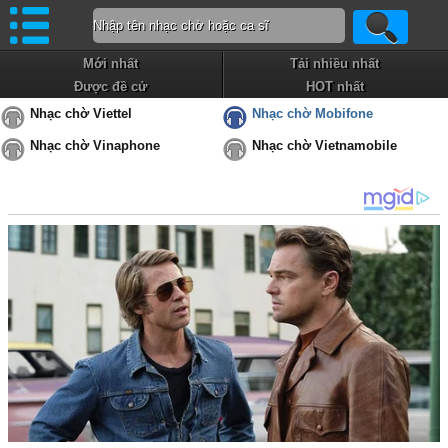
Mới nhất
Tải nhiều nhất
Được đề cử
HOT nhất
Nhạc chờ Viettel
Nhạc chờ Mobifone
Nhạc chờ Vinaphone
Nhạc chờ Vietnamobile