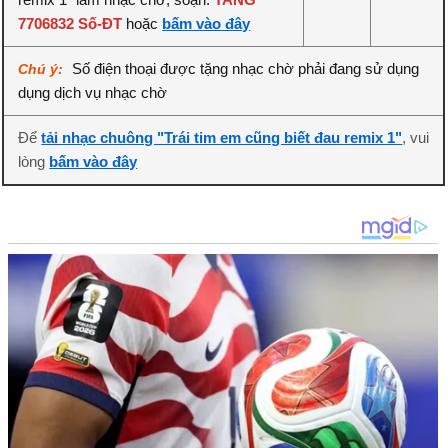
7706832 Số-ĐT
hoặc
bấm vào đây
Số điện thoại được tặng nhạc chờ phải đang sử dụng
Chú ý:
dụng dịch vụ nhạc chờ
Để
tải nhạc chuông "Trái tim em cũng biết đau remix 1"
, vui
lòng
bấm vào đây