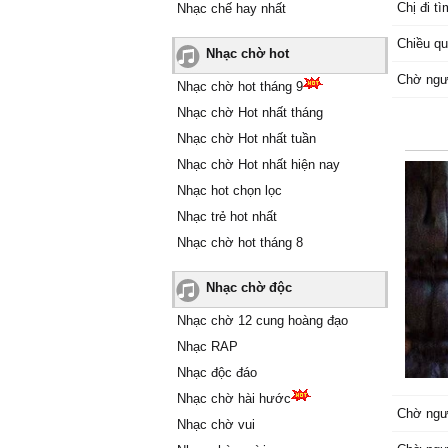
Chị đi t
Nhạc chế hay nhất
Chiều q
Nhạc chờ hot
Chờ ngư
Nhạc chờ hot tháng 9
Nhạc chờ Hot nhất tháng
Nhạc chờ Hot nhất tuần
Nhạc chờ Hot nhất hiện nay
Nhạc hot chọn lọc
Nhạc trẻ hot nhất
Nhạc chờ hot tháng 8
Nhạc chờ độc
Nhạc chờ 12 cung hoàng đạo
Nhạc RAP
Nhạc độc đáo
Nhạc chờ hài hước
Chờ ngư
Nhạc chờ vui