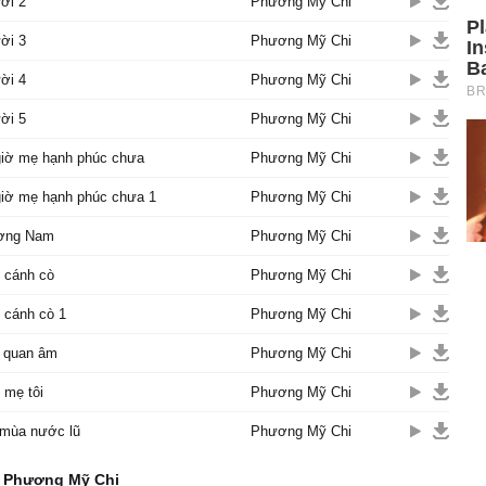
ời 2
Phương Mỹ Chi
ời 3
Phương Mỹ Chi
ời 4
Phương Mỹ Chi
ời 5
Phương Mỹ Chi
giờ mẹ hạnh phúc chưa
Phương Mỹ Chi
giờ mẹ hạnh phúc chưa 1
Phương Mỹ Chi
ơng Nam
Phương Mỹ Chi
 cánh cò
Phương Mỹ Chi
 cánh cò 1
Phương Mỹ Chi
t quan âm
Phương Mỹ Chi
 mẹ tôi
Phương Mỹ Chi
mùa nước lũ
Phương Mỹ Chi
ử Phương Mỹ Chi