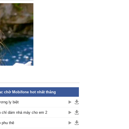
c chờ Mobifone hot nhất tháng
ơng ly biệt
 chỉ dám nhá máy cho em 2
 phu thê