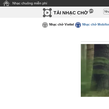
Nhạc chuông miễn phí
TẢI NHẠC CHỜ
Nhạc chờ Viettel
Nhạc chờ Mobifo