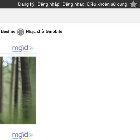
Đăng ký
Đăng nhập
Đăng nhạc
Điều khoản sử dụng
 Beeline
Nhạc chờ Gmobile