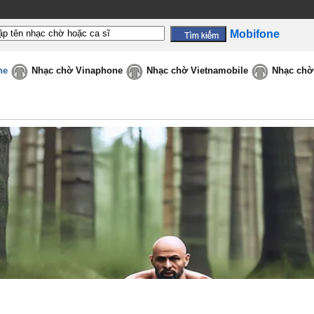
Mobifone
ne
Nhạc chờ Vinaphone
Nhạc chờ Vietnamobile
Nhạc chờ