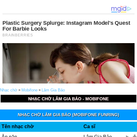
Nhạc chờ
Mobifone
Lâm Gia Bảo
>
>
NHẠC CHỜ LÂM GIA BẢO - MOBIFONE
NHẠC CHỜ LÂM GIA BẢO (MOBIFONE FUNRING)
Tên nhạc chờ
Ca sĩ
Ăn năn
Lâm Gia Bảo