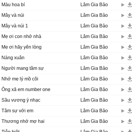
Màu hoa bí
Lâm Gia Bảo
Mây và núi
Lâm Gia Bảo
Mây và núi 1
Lâm Gia Bảo
Mẹ ơi con nhớ nhà
Lâm Gia Bảo
Mẹ ơi hãy yên lòng
Lâm Gia Bảo
Nàng xuân
Lâm Gia Bảo
Người mang tâm sự
Lâm Gia Bảo
Nhớ mẹ lý mồ côi
Lâm Gia Bảo
Ông xã em number one
Lâm Gia Bảo
Sầu vương ý nhạc
Lâm Gia Bảo
Tâm sự với em
Lâm Gia Bảo
Thương nhớ mợ hai
Lâm Gia Bảo
Tiễn biệt
Lâm Gia Bảo