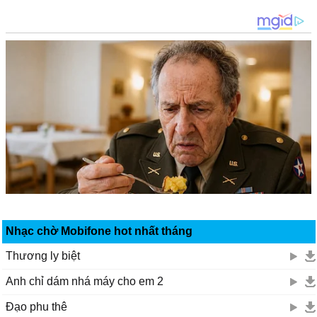
Nhạc chờ Mobifone hot nhất tháng
Thương ly biệt
Anh chỉ dám nhá máy cho em 2
Đạo phu thê