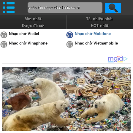
Mới nhất
Tải nhiều nhất
Được đề cử
HOT nhất
Nhạc chờ Viettel
Nhạc chờ Mobifone
Nhạc chờ Vinaphone
Nhạc chờ Vietnamobile