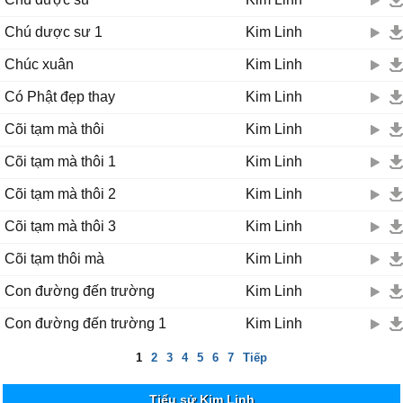
Chú dược sư 1
Kim Linh
Chúc xuân
Kim Linh
Có Phật đẹp thay
Kim Linh
Cõi tạm mà thôi
Kim Linh
Cõi tạm mà thôi 1
Kim Linh
Cõi tạm mà thôi 2
Kim Linh
Cõi tạm mà thôi 3
Kim Linh
Cõi tạm thôi mà
Kim Linh
Con đường đến trường
Kim Linh
Con đường đến trường 1
Kim Linh
1
2
3
4
5
6
7
Tiếp
Tiểu sử Kim Linh